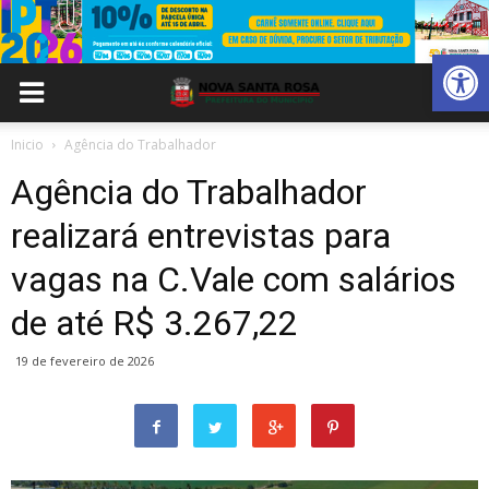
Abrir 
Inicio
Agência do Trabalhador
Agência do Trabalhador
realizará entrevistas para
vagas na C.Vale com salários
de até R$ 3.267,22
19 de fevereiro de 2026