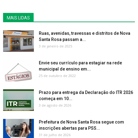
MAIS LIDAS
Ruas, avenidas, travessas e distritos de Nova
Santa Rosa passam a...
3 de janeiro de 2025
Envie seu currículo para estagiar na rede
municipal de ensino em...
25 de outubro de 2022
Prazo para entrega da Declaração do ITR 2026
começa em 10...
3 de agosto de 2026
Prefeitura de Nova Santa Rosa segue com
inscrições abertas para PSS...
31 de julho de 2026