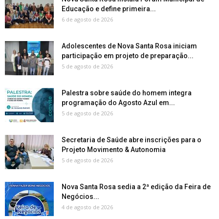
Educação e define primeira...
6 de agosto de 2026
Adolescentes de Nova Santa Rosa iniciam
participação em projeto de preparação...
5 de agosto de 2026
Palestra sobre saúde do homem integra
programação do Agosto Azul em...
5 de agosto de 2026
Secretaria de Saúde abre inscrições para o
Projeto Movimento & Autonomia
5 de agosto de 2026
Nova Santa Rosa sedia a 2ª edição da Feira de
Negócios...
4 de agosto de 2026