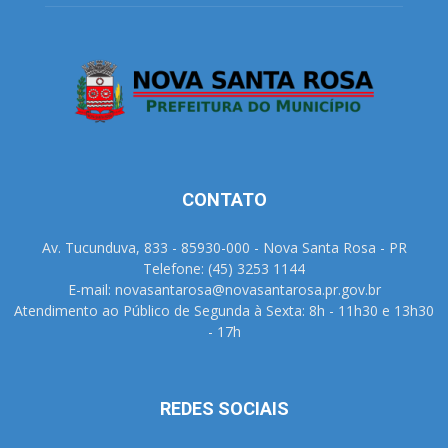
CONTATO
Av. Tucunduva, 833 - 85930-000 - Nova Santa Rosa - PR
Telefone: (45) 3253 1144
E-mail: novasantarosa@novasantarosa.pr.gov.br
Atendimento ao Público de Segunda à Sexta: 8h - 11h30 e 13h30
- 17h
REDES SOCIAIS