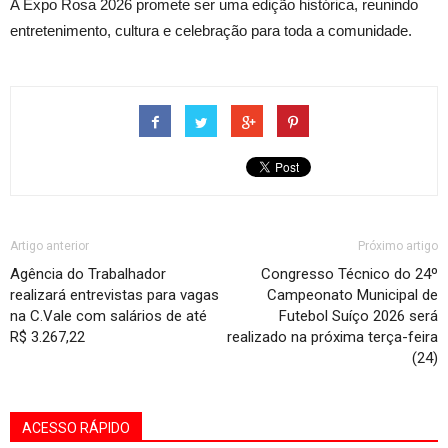
A Expo Rosa 2026 promete ser uma edição histórica, reunindo
entretenimento, cultura e celebração para toda a comunidade.
Artigo anterior
Próximo artigo
Agência do Trabalhador
Congresso Técnico do 24º
realizará entrevistas para vagas
Campeonato Municipal de
na C.Vale com salários de até
Futebol Suíço 2026 será
R$ 3.267,22
realizado na próxima terça-feira
(24)
ACESSO RÁPIDO