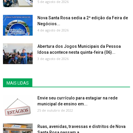
5 de agosto de 2026
Nova Santa Rosa sedia a 2ª edição da Feira de
Negócios...
4 de agosto de 2026
Abertura dos Jogos Municipais da Pessoa
Idosa acontece nesta quinta-feira (06)...
3 de agosto de 2026
MAIS LIDAS
Envie seu currículo para estagiar na rede
municipal de ensino em...
25 de outubro de 2022
Ruas, avenidas, travessas e distritos de Nova
Santa Rosa passam a...