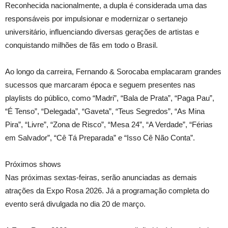
Reconhecida nacionalmente, a dupla é considerada uma das
responsáveis por impulsionar e modernizar o sertanejo
universitário, influenciando diversas gerações de artistas e
conquistando milhões de fãs em todo o Brasil.
Ao longo da carreira, Fernando & Sorocaba emplacaram grandes
sucessos que marcaram época e seguem presentes nas
playlists do público, como “Madri”, “Bala de Prata”, “Paga Pau”,
“É Tenso”, “Delegada”, “Gaveta”, “Teus Segredos”, “As Mina
Pira”, “Livre”, “Zona de Risco”, “Mesa 24”, “A Verdade”, “Férias
em Salvador”, “Cê Tá Preparada” e “Isso Cê Não Conta”.
Próximos shows
Nas próximas sextas-feiras, serão anunciadas as demais
atrações da Expo Rosa 2026. Já a programação completa do
evento será divulgada no dia 20 de março.