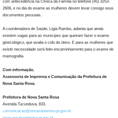
com antecedência na Clínica da Família no telefone (45) 3253-
2606, e no dia do exame as mulheres devem levar consigo seus
documentos pessoais.
A coordenadora de Saúde, Lígia Rambo, adianta que ainda
existem vagas para as munícipes que queiram fazer o exame
ginecológico, que avalia o colo do útero. E para as mulheres que
existir necessidade será feito encaminhamento para o exame de
mamografia.
Com informação,
Assessoria de Imprensa e Comunicação da Prefeitura de
Nova Santa Rosa.
Prefeitura de Nova Santa Rosa
Avenida Tucunduva, 833.
comunicacao@novasantarosa.pr.gov.br
www.novasantarosa.pr.gov.br