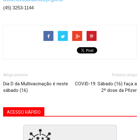
(45) 3253-1144
Artigo anterior
Próximo artigo
Dia D da Multivacinação é neste
COVID-19: Sábado (16) faça a
sábado (16)
2ª dose da Pfizer
ACESSO RÁPIDO