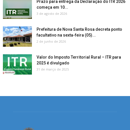
Prazo para entrega da Declaração do ITR 2026
começa em 10...
3 de agosto de 2026
Prefeitura de Nova Santa Rosa decreta ponto
facultativo na sexta-feira (05)...
2 de junho de 2026
Valor do Imposto Territorial Rural – ITR para
2025 é divulgado
31 de março de 2025