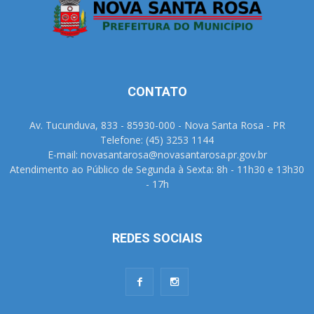
CONTATO
Av. Tucunduva, 833 - 85930-000 - Nova Santa Rosa - PR
Telefone: (45) 3253 1144
E-mail: novasantarosa@novasantarosa.pr.gov.br
Atendimento ao Público de Segunda à Sexta: 8h - 11h30 e 13h30
- 17h
REDES SOCIAIS