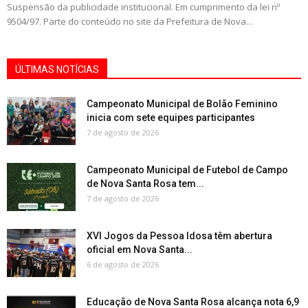
Suspensão da publicidade institucional. Em cumprimento da lei nº
9504/97. Parte do conteúdo no site da Prefeitura de Nova...
ÚLTIMAS NOTÍCIAS
Campeonato Municipal de Bolão Feminino
inicia com sete equipes participantes
7 de agosto de 2026
Campeonato Municipal de Futebol de Campo
de Nova Santa Rosa tem...
7 de agosto de 2026
XVI Jogos da Pessoa Idosa têm abertura
oficial em Nova Santa...
6 de agosto de 2026
Educação de Nova Santa Rosa alcança nota 6,9