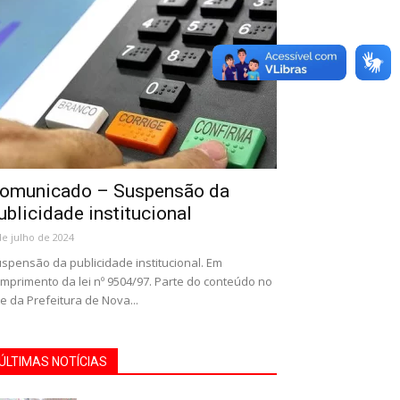
omunicado – Suspensão da
ublicidade institucional
de julho de 2024
spensão da publicidade institucional. Em
mprimento da lei nº 9504/97. Parte do conteúdo no
te da Prefeitura de Nova...
ÚLTIMAS NOTÍCIAS