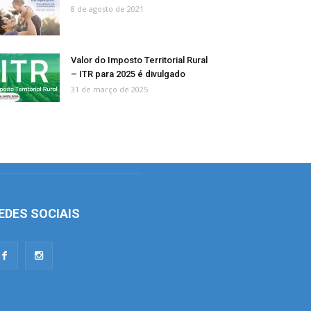
8 de agosto de 2021
Valor do Imposto Territorial Rural
– ITR para 2025 é divulgado
31 de março de 2025
EDES SOCIAIS