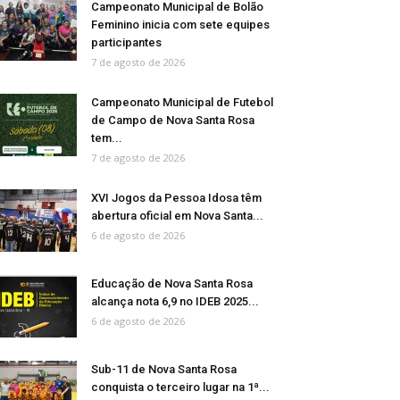
Campeonato Municipal de Bolão
Feminino inicia com sete equipes
participantes
7 de agosto de 2026
Campeonato Municipal de Futebol
de Campo de Nova Santa Rosa
tem...
7 de agosto de 2026
XVI Jogos da Pessoa Idosa têm
abertura oficial em Nova Santa...
6 de agosto de 2026
Educação de Nova Santa Rosa
alcança nota 6,9 no IDEB 2025...
6 de agosto de 2026
Sub-11 de Nova Santa Rosa
conquista o terceiro lugar na 1ª...