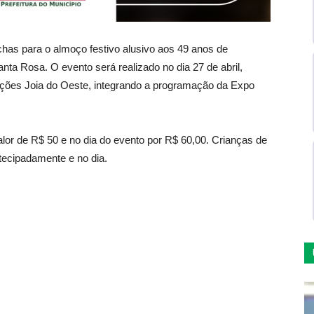
chas para o almoço festivo alusivo aos 49 anos de
nta Rosa. O evento será realizado no dia 27 de abril,
ições Joia do Oeste, integrando a programação da Expo
lor de R$ 50 e no dia do evento por R$ 60,00. Crianças de
tecipadamente e no dia.