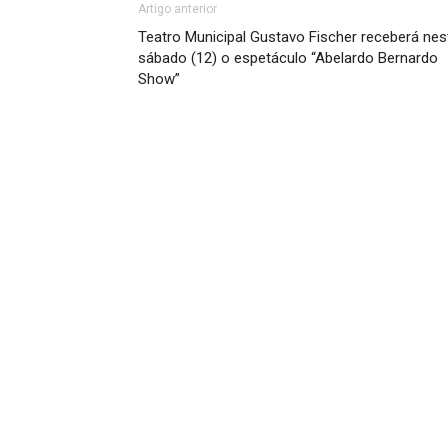
Artigo anterior
Teatro Municipal Gustavo Fischer receberá nes
sábado (12) o espetáculo “Abelardo Bernardo
Show”