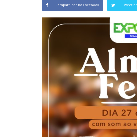
Compartilhar no Facebook
Tweet no