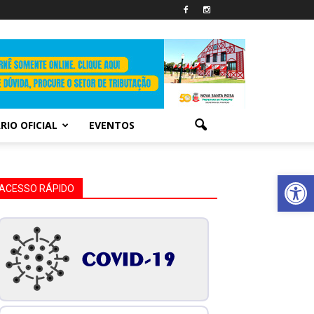
RIO OFICIAL
EVENTOS
Abrir 
ACESSO RÁPIDO