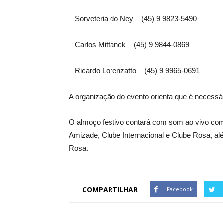
– Sorveteria do Ney – (45) 9 9823-5490
– Carlos Mittanck – (45) 9 9844-0869
– Ricardo Lorenzatto – (45) 9 9965-0691
A organização do evento orienta que é necessári
O almoço festivo contará com som ao vivo co
Amizade, Clube Internacional e Clube Rosa, al
Rosa.
COMPARTILHAR
Facebook