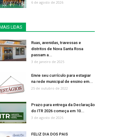
6 de agosto de 2026
MAIS LIDAS
Ruas, avenidas, travessas e
distritos de Nova Santa Rosa
passam a...
3 de janeiro de 2025
Envie seu currículo para estagiar
na rede municipal de ensino em...
25 de outubro de 2022
Prazo para entrega da Declaração
do ITR 2026 começa em 10...
3 de agosto de 2026
FELIZ DIA DOS PAIS