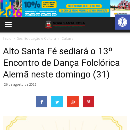
Abrir 
Inicio
Sec. Educação e Cultura
Cultura
Alto Santa Fé sediará o 13º
Encontro de Dança Folclórica
Alemã neste domingo (31)
26 de agosto de 2025