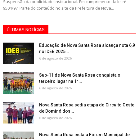
Suspensão da publicidade institucional. Em cumprimento da lei nº
9504/97. Parte do conteúdo no site da Prefeitura de Nova...
ÚLTIMAS NOTÍCIAS
Educação de Nova Santa Rosa alcança nota 6,9
no IDEB 2025...
6 de agosto de 2026
Sub-11 de Nova Santa Rosa conquista o
terceiro lugar na 1ª...
6 de agosto de 2026
Nova Santa Rosa sedia etapa do Circuito Oeste
de Dominó dos...
6 de agosto de 2026
Nova Santa Rosa instala Fórum Municipal de