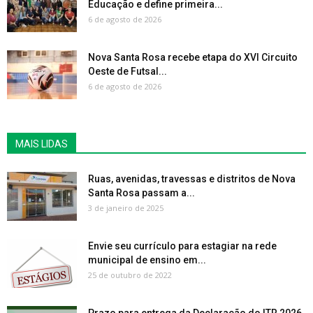
Educação e define primeira...
6 de agosto de 2026
Nova Santa Rosa recebe etapa do XVI Circuito
Oeste de Futsal...
6 de agosto de 2026
MAIS LIDAS
Ruas, avenidas, travessas e distritos de Nova
Santa Rosa passam a...
3 de janeiro de 2025
Envie seu currículo para estagiar na rede
municipal de ensino em...
25 de outubro de 2022