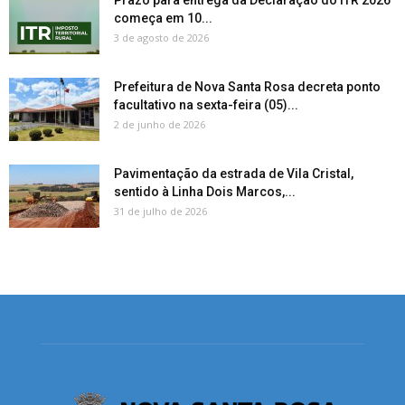
Prazo para entrega da Declaração do ITR 2026
começa em 10...
3 de agosto de 2026
Prefeitura de Nova Santa Rosa decreta ponto
facultativo na sexta-feira (05)...
2 de junho de 2026
Pavimentação da estrada de Vila Cristal,
sentido à Linha Dois Marcos,...
31 de julho de 2026