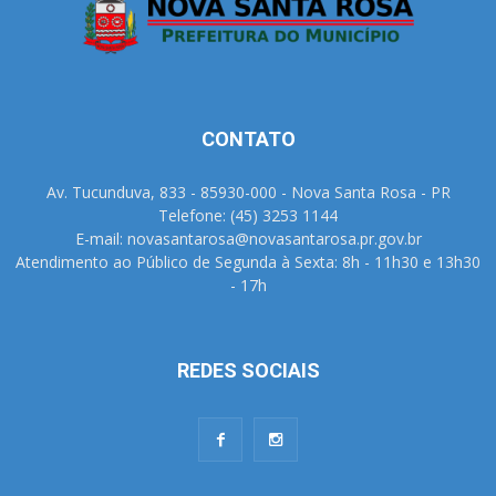
CONTATO
Av. Tucunduva, 833 - 85930-000 - Nova Santa Rosa - PR
Telefone: (45) 3253 1144
E-mail: novasantarosa@novasantarosa.pr.gov.br
Atendimento ao Público de Segunda à Sexta: 8h - 11h30 e 13h30
- 17h
REDES SOCIAIS