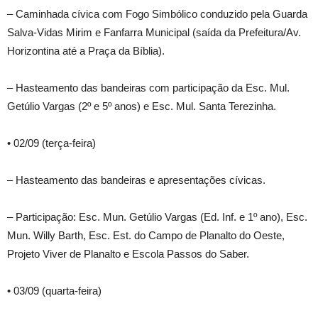
– Caminhada cívica com Fogo Simbólico conduzido pela Guarda
Salva-Vidas Mirim e Fanfarra Municipal (saída da Prefeitura/Av.
Horizontina até a Praça da Bíblia).
– Hasteamento das bandeiras com participação da Esc. Mul.
Getúlio Vargas (2º e 5º anos) e Esc. Mul. Santa Terezinha.
• 02/09 (terça-feira)
– Hasteamento das bandeiras e apresentações cívicas.
– Participação: Esc. Mun. Getúlio Vargas (Ed. Inf. e 1º ano), Esc.
Mun. Willy Barth, Esc. Est. do Campo de Planalto do Oeste,
Projeto Viver de Planalto e Escola Passos do Saber.
• 03/09 (quarta-feira)