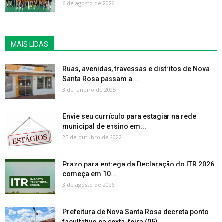
6 de agosto de 2026
MAIS LIDAS
Ruas, avenidas, travessas e distritos de Nova
Santa Rosa passam a...
3 de janeiro de 2025
Envie seu currículo para estagiar na rede
municipal de ensino em...
25 de outubro de 2022
Prazo para entrega da Declaração do ITR 2026
começa em 10...
3 de agosto de 2026
Prefeitura de Nova Santa Rosa decreta ponto
facultativo na sexta-feira (05)...