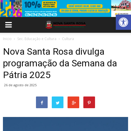
Abrir 
Inicio
Sec. Educação e Cultura
Cultura
Nova Santa Rosa divulga
programação da Semana da
Pátria 2025
26 de agosto de 2025