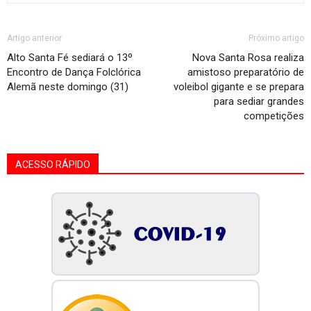
Artigo anterior
Próximo artigo
Alto Santa Fé sediará o 13º
Nova Santa Rosa realiza
Encontro de Dança Folclórica
amistoso preparatório de
Alemã neste domingo (31)
voleibol gigante e se prepara
para sediar grandes
competições
ACESSO RÁPIDO