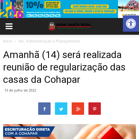
Abrir 
Inicio
Sec. Administração e Planejamento
Amanhã (14) será realizada
reunião de regularização das
casas da Cohapar
13 de julho de 2022