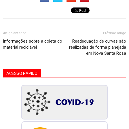
Artigo anterior
Próximo artigo
Informações sobre a coleta do
Readequação de curvas são
material reciclável
realizadas de forma planejada
em Nova Santa Rosa
ACESSO RÁPIDO