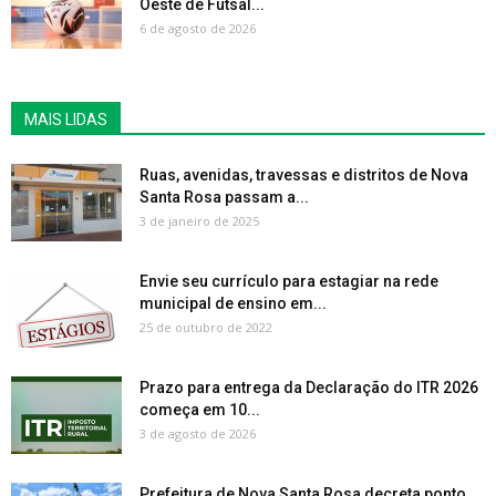
Oeste de Futsal...
6 de agosto de 2026
MAIS LIDAS
Ruas, avenidas, travessas e distritos de Nova
Santa Rosa passam a...
3 de janeiro de 2025
Envie seu currículo para estagiar na rede
municipal de ensino em...
25 de outubro de 2022
Prazo para entrega da Declaração do ITR 2026
começa em 10...
3 de agosto de 2026
Prefeitura de Nova Santa Rosa decreta ponto