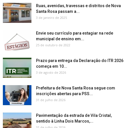
Ruas, avenidas, travessas e distritos de Nova
Santa Rosa passam a...
3 de janeiro de 2025
Envie seu currículo para estagiar na rede
municipal de ensino em...
25 de outubro de 2022
Prazo para entrega da Declaração do ITR 2026
começa em 10...
3 de agosto de 2026
Prefeitura de Nova Santa Rosa segue com
inscrições abertas para PSS...
31 de julho de 2026
Pavimentação da estrada de Vila Cristal,
sentido à Linha Dois Marcos,...
31 de julho de 2026