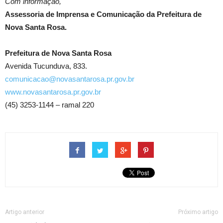
Com informação,
Assessoria de Imprensa e Comunicação da Prefeitura de
Nova Santa Rosa.
Prefeitura de Nova Santa Rosa
Avenida Tucunduva, 833.
comunicacao@novasantarosa.pr.gov.br
www.novasantarosa.pr.gov.br
(45) 3253-1144 – ramal 220
Artigo anterior
Próximo artigo