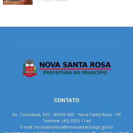
CONTATO
Av. Tucunduva, 833 - 85930-000 - Nova Santa Rosa - PR
Telefone: (45) 3253 1144
E-mail: novasantarosa@novasantarosa.pr.gov.br