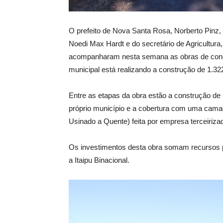
O prefeito de Nova Santa Rosa, Norberto Pinz,
Noedi Max Hardt e do secretário de Agricultura
acompanharam nesta semana as obras de conclusã
municipal está realizando a construção de 1.322
Entre as etapas da obra estão a construção de
próprio município e a cobertura com uma cam
Usinado a Quente) feita por empresa terceirizad
Os investimentos desta obra somam recursos 
a Itaipu Binacional.