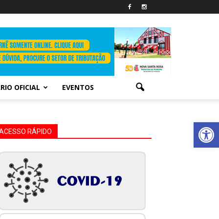
RIO OFICIAL
EVENTOS
Abrir 
ACESSO RÁPIDO