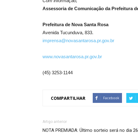
Com informação,
Assessoria de Comunicação da Prefeitura d
Prefeitura de Nova Santa Rosa
Avenida Tucunduva, 833.
imprensa@novasantarosa.pr.gov.br
www.novasantarosa.pr.gov.br
(45) 3253-1144
COMPARTILHAR
Facebook
Artigo anterior
NOTA PREMIADA: Último sorteio será no dia 26