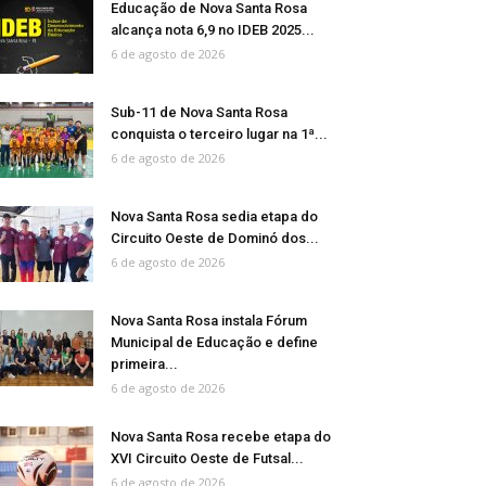
Educação de Nova Santa Rosa
alcança nota 6,9 no IDEB 2025...
6 de agosto de 2026
Sub-11 de Nova Santa Rosa
conquista o terceiro lugar na 1ª...
6 de agosto de 2026
Nova Santa Rosa sedia etapa do
Circuito Oeste de Dominó dos...
6 de agosto de 2026
Nova Santa Rosa instala Fórum
Municipal de Educação e define
primeira...
6 de agosto de 2026
Nova Santa Rosa recebe etapa do
XVI Circuito Oeste de Futsal...
6 de agosto de 2026