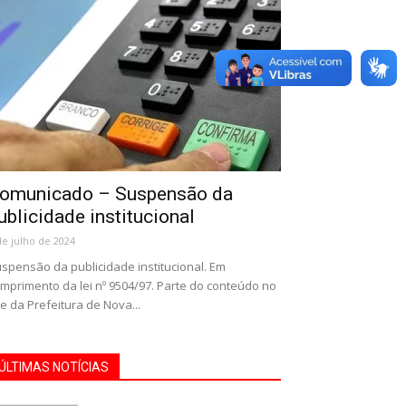
omunicado – Suspensão da
ublicidade institucional
de julho de 2024
spensão da publicidade institucional. Em
mprimento da lei nº 9504/97. Parte do conteúdo no
te da Prefeitura de Nova...
ÚLTIMAS NOTÍCIAS