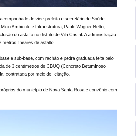
 acompanhado do vice-prefeito e secretário de Saúde,
, Meio Ambiente e Infraestrutura, Paulo Wagner Netto,
o do asfalto no distrito de Vila Cristal. A administração
 metros lineares de asfalto.
 base e sub-base, com rachão e pedra graduada feita pelo
ada de 3 centímetros de CBUQ (Concreto Betuminoso
a, contratada por meio de licitação.
próprios do município de Nova Santa Rosa e convênio com