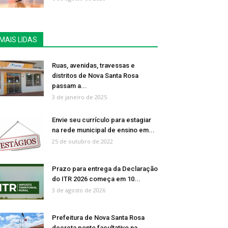
MAIS LIDAS
Ruas, avenidas, travessas e
distritos de Nova Santa Rosa
passam a...
3 de janeiro de 2025
Envie seu currículo para estagiar
na rede municipal de ensino em...
25 de outubro de 2022
Prazo para entrega da Declaração
do ITR 2026 começa em 10...
3 de agosto de 2026
Prefeitura de Nova Santa Rosa
decreta ponto facultativo na