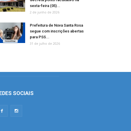
sexta-feira (05)...
2 de junho de 2026
Prefeitura de Nova Santa Rosa
segue com inscrições abertas
para PSS...
31 de julho de 2026
EDES SOCIAIS