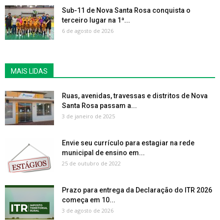
Sub-11 de Nova Santa Rosa conquista o
terceiro lugar na 1ª...
6 de agosto de 2026
MAIS LIDAS
Ruas, avenidas, travessas e distritos de Nova
Santa Rosa passam a...
3 de janeiro de 2025
Envie seu currículo para estagiar na rede
municipal de ensino em...
25 de outubro de 2022
Prazo para entrega da Declaração do ITR 2026
começa em 10...
3 de agosto de 2026