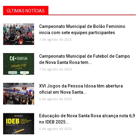
ÚLTIMAS NOTÍCIAS
Campeonato Municipal de Bolão Feminino
inicia com sete equipes participantes
7 de agosto de 2026
Campeonato Municipal de Futebol de Campo
de Nova Santa Rosa tem...
7 de agosto de 2026
XVI Jogos da Pessoa Idosa têm abertura
oficial em Nova Santa...
6 de agosto de 2026
Educação de Nova Santa Rosa alcança nota 6,9
no IDEB 2025...
6 de agosto de 2026