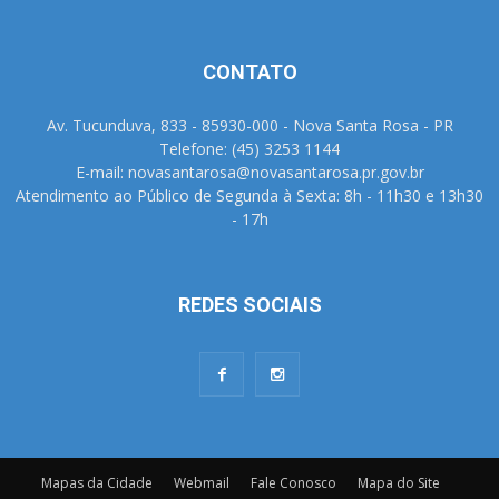
CONTATO
Av. Tucunduva, 833 - 85930-000 - Nova Santa Rosa - PR
Telefone: (45) 3253 1144
E-mail: novasantarosa@novasantarosa.pr.gov.br
Atendimento ao Público de Segunda à Sexta: 8h - 11h30 e 13h30
- 17h
REDES SOCIAIS
Mapas da Cidade
Webmail
Fale Conosco
Mapa do Site