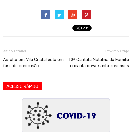
Artigo anterior
Próximo artigo
Asfalto em Vila Cristal está em
10ª Cantata Natalina da Família
fase de conclusão
encanta nova-santa-rosenses
ACESSO RÁPIDO