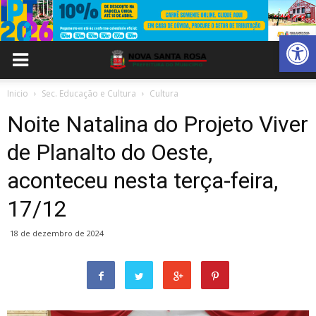
Abrir 
Inicio
Sec. Educação e Cultura
Cultura
Noite Natalina do Projeto Viver
de Planalto do Oeste,
aconteceu nesta terça-feira,
17/12
18 de dezembro de 2024