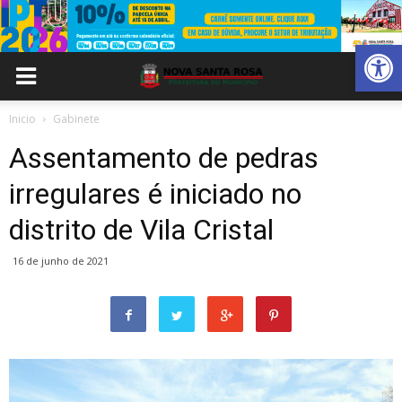
Abrir 
Inicio
Gabinete
Assentamento de pedras
irregulares é iniciado no
distrito de Vila Cristal
16 de junho de 2021