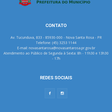
CONTATO
Av. Tucunduva, 833 - 85930-000 - Nova Santa Rosa - PR
Telefone: (45) 3253 1144
E-mail: novasantarosa@novasantarosa.pr.gov.br
Atendimento ao Público de Segunda à Sexta: 8h - 11h30 e 13h30
- 17h
REDES SOCIAIS