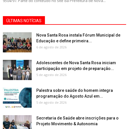
9504/97. Parte do conteúdo no site da Prefeitura de Nova...
ÚLTIMAS NOTÍCIAS
Nova Santa Rosa instala Fórum Municipal de
Educação e define primeira...
6 de agosto de 2026
Adolescentes de Nova Santa Rosa iniciam
participação em projeto de preparação...
5 de agosto de 2026
Palestra sobre saúde do homem integra
programação do Agosto Azul em...
5 de agosto de 2026
Secretaria de Saúde abre inscrições para o
Projeto Movimento & Autonomia