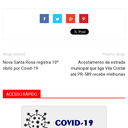
Artigo anterior
Próximo artigo
Nova Santa Rosa registra 10º
Acostamento da estrada
óbito por Covid-19
municipal que liga Vila Cristal
até PR-589 recebe melhorias
ACESSO RÁPIDO