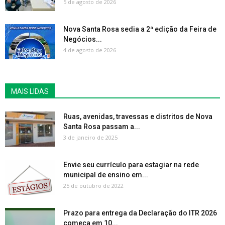
5 de agosto de 2026
Nova Santa Rosa sedia a 2ª edição da Feira de
Negócios...
4 de agosto de 2026
MAIS LIDAS
Ruas, avenidas, travessas e distritos de Nova
Santa Rosa passam a...
3 de janeiro de 2025
Envie seu currículo para estagiar na rede
municipal de ensino em...
25 de outubro de 2022
Prazo para entrega da Declaração do ITR 2026
começa em 10...