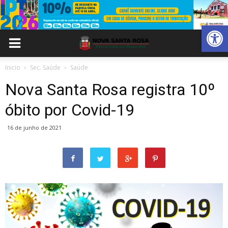
Abrir 
Inicio
Sec. Saúde
Saúde
Nova Santa Rosa registra 10º
óbito por Covid-19
16 de junho de 2021