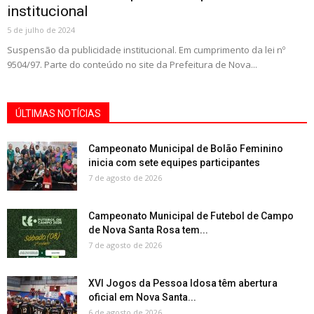
institucional
5 de julho de 2024
Suspensão da publicidade institucional. Em cumprimento da lei nº
9504/97. Parte do conteúdo no site da Prefeitura de Nova...
ÚLTIMAS NOTÍCIAS
Campeonato Municipal de Bolão Feminino
inicia com sete equipes participantes
7 de agosto de 2026
Campeonato Municipal de Futebol de Campo
de Nova Santa Rosa tem...
7 de agosto de 2026
XVI Jogos da Pessoa Idosa têm abertura
oficial em Nova Santa...
6 de agosto de 2026