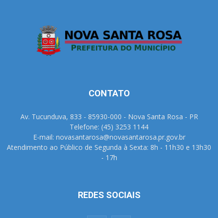
CONTATO
Av. Tucunduva, 833 - 85930-000 - Nova Santa Rosa - PR
Telefone: (45) 3253 1144
E-mail: novasantarosa@novasantarosa.pr.gov.br
Atendimento ao Público de Segunda à Sexta: 8h - 11h30 e 13h30
- 17h
REDES SOCIAIS