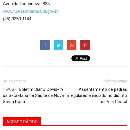
Avenida Tucunduva, 833
www.novasantarosa.pr.gov.br
(45) 3253-1144
Artigo anterior
Próximo artigo
15/06 – Boletim Diário Covid-19
Assentamento de pedras
da Secretaria de Saúde de Nova
irregulares é iniciado no distrito
Santa Rosa
de Vila Cristal
ACESSO RÁPIDO