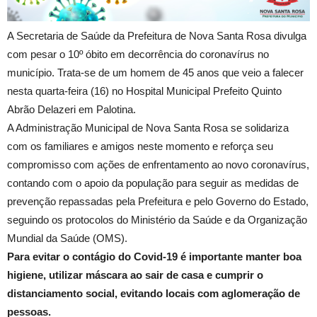
A Secretaria de Saúde da Prefeitura de Nova Santa Rosa divulga
com pesar o 10º óbito em decorrência do coronavírus no
município. Trata-se de um homem de 45 anos que veio a falecer
nesta quarta-feira (16) no Hospital Municipal Prefeito Quinto
Abrão Delazeri em Palotina.
A Administração Municipal de Nova Santa Rosa se solidariza
com os familiares e amigos neste momento e reforça seu
compromisso com ações de enfrentamento ao novo coronavírus,
contando com o apoio da população para seguir as medidas de
prevenção repassadas pela Prefeitura e pelo Governo do Estado,
seguindo os protocolos do Ministério da Saúde e da Organização
Mundial da Saúde (OMS).
Para evitar o contágio do Covid-19 é importante manter boa
higiene, utilizar máscara ao sair de casa e cumprir o
distanciamento social, evitando locais com aglomeração de
pessoas.