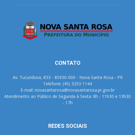
CONTATO
Av. Tucunduva, 833 - 85930-000 - Nova Santa Rosa - PR
Telefone: (45) 3253 1144
E-mail: novasantarosa@novasantarosa.pr.gov.br
Atendimento ao Público de Segunda à Sexta: 8h - 11h30 e 13h30
- 17h
REDES SOCIAIS