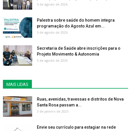
5 de agosto de 2026
Palestra sobre saúde do homem integra
programação do Agosto Azul em...
5 de agosto de 2026
Secretaria de Saúde abre inscrições para o
Projeto Movimento & Autonomia
5 de agosto de 2026
MAIS LIDAS
Ruas, avenidas, travessas e distritos de Nova
Santa Rosa passam a...
3 de janeiro de 2025
Envie seu currículo para estagiar na rede