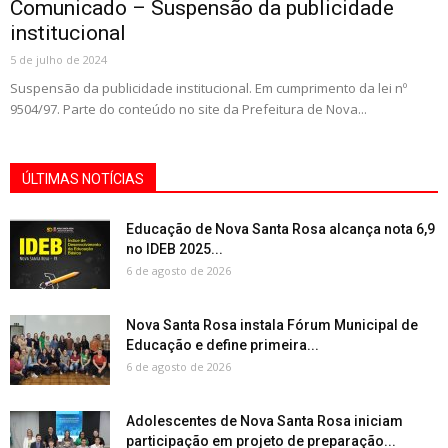
Comunicado – Suspensão da publicidade
institucional
5 de julho de 2024
Suspensão da publicidade institucional. Em cumprimento da lei nº
9504/97. Parte do conteúdo no site da Prefeitura de Nova...
ÚLTIMAS NOTÍCIAS
Educação de Nova Santa Rosa alcança nota 6,9
no IDEB 2025...
6 de agosto de 2026
Nova Santa Rosa instala Fórum Municipal de
Educação e define primeira...
6 de agosto de 2026
Adolescentes de Nova Santa Rosa iniciam
participação em projeto de preparação...