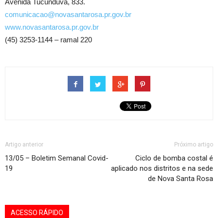
Avenida Tucunduva, 833.
comunicacao@novasantarosa.pr.gov.br
www.novasantarosa.pr.gov.br
(45) 3253-1144 – ramal 220
Artigo anterior
Próximo artigo
13/05 – Boletim Semanal Covid-
Ciclo de bomba costal é
19
aplicado nos distritos e na sede
de Nova Santa Rosa
ACESSO RÁPIDO