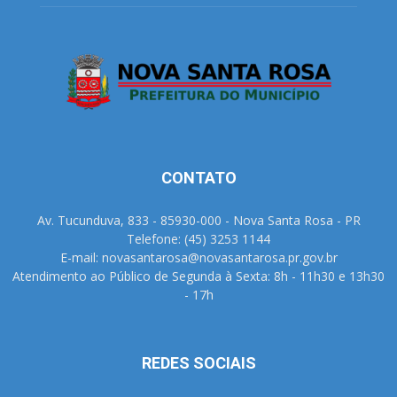
CONTATO
Av. Tucunduva, 833 - 85930-000 - Nova Santa Rosa - PR
Telefone: (45) 3253 1144
E-mail: novasantarosa@novasantarosa.pr.gov.br
Atendimento ao Público de Segunda à Sexta: 8h - 11h30 e 13h30
- 17h
REDES SOCIAIS