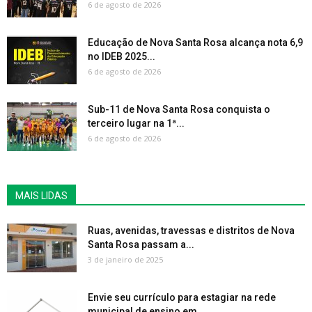
6 de agosto de 2026
Educação de Nova Santa Rosa alcança nota 6,9
no IDEB 2025...
6 de agosto de 2026
Sub-11 de Nova Santa Rosa conquista o
terceiro lugar na 1ª...
6 de agosto de 2026
MAIS LIDAS
Ruas, avenidas, travessas e distritos de Nova
Santa Rosa passam a...
3 de janeiro de 2025
Envie seu currículo para estagiar na rede
municipal de ensino em...