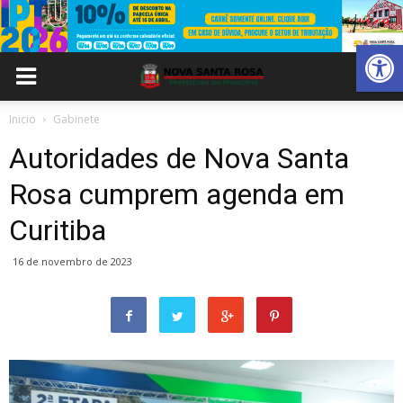
Abrir 
Inicio
Gabinete
Autoridades de Nova Santa
Rosa cumprem agenda em
Curitiba
16 de novembro de 2023