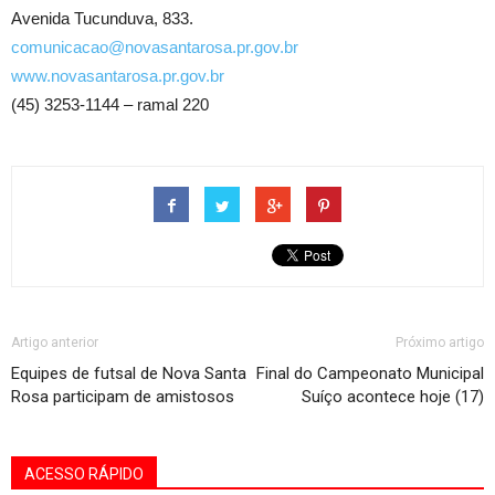
Avenida Tucunduva, 833.
comunicacao@novasantarosa.pr.gov.br
www.novasantarosa.pr.gov.br
(45) 3253-1144 – ramal 220
Artigo anterior
Próximo artigo
Equipes de futsal de Nova Santa
Final do Campeonato Municipal
Rosa participam de amistosos
Suíço acontece hoje (17)
ACESSO RÁPIDO