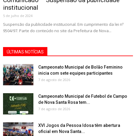
Comunicado – Suspensão da publicidade
institucional
5 de julho de 2024
Suspensão da publicidade institucional. Em cumprimento da lei nº
9504/97. Parte do conteúdo no site da Prefeitura de Nova...
ÚLTIMAS NOTÍCIAS
Campeonato Municipal de Bolão Feminino
inicia com sete equipes participantes
7 de agosto de 2026
Campeonato Municipal de Futebol de Campo
de Nova Santa Rosa tem...
7 de agosto de 2026
XVI Jogos da Pessoa Idosa têm abertura
oficial em Nova Santa...