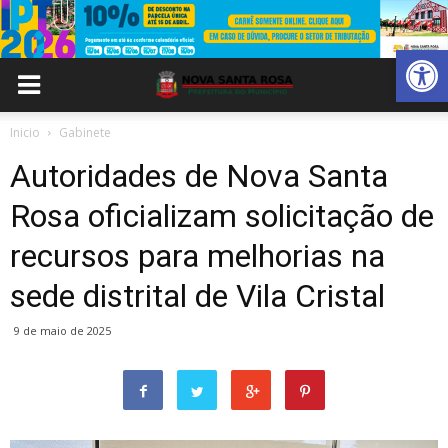
Abrir 
Inicio
Gabinete
Autoridades de Nova Santa
Rosa oficializam solicitação de
recursos para melhorias na
sede distrital de Vila Cristal
9 de maio de 2025