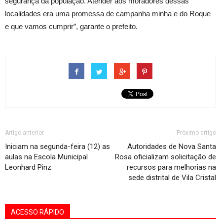
segurança da população. Atender aos moradores dessas
localidades era uma promessa de campanha minha e do Roque
e que vamos cumprir”, garante o prefeito.
Artigo anterior
Próximo artigo
Iniciam na segunda-feira (12) as
Autoridades de Nova Santa
aulas na Escola Municipal
Rosa oficializam solicitação de
Leonhard Pinz
recursos para melhorias na
sede distrital de Vila Cristal
ACESSO RÁPIDO