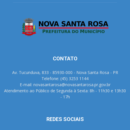
CONTATO
Av. Tucunduva, 833 - 85930-000 - Nova Santa Rosa - PR
Telefone: (45) 3253 1144
E-mail: novasantarosa@novasantarosa.pr.gov.br
Atendimento ao Público de Segunda à Sexta: 8h - 11h30 e 13h30
- 17h
REDES SOCIAIS