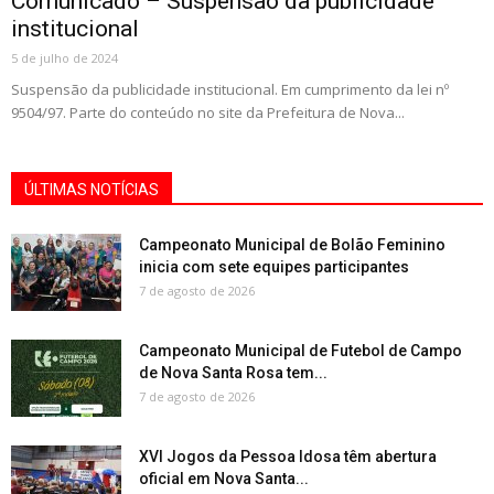
Comunicado – Suspensão da publicidade
institucional
5 de julho de 2024
Suspensão da publicidade institucional. Em cumprimento da lei nº
9504/97. Parte do conteúdo no site da Prefeitura de Nova...
ÚLTIMAS NOTÍCIAS
Campeonato Municipal de Bolão Feminino
inicia com sete equipes participantes
7 de agosto de 2026
Campeonato Municipal de Futebol de Campo
de Nova Santa Rosa tem...
7 de agosto de 2026
XVI Jogos da Pessoa Idosa têm abertura
oficial em Nova Santa...