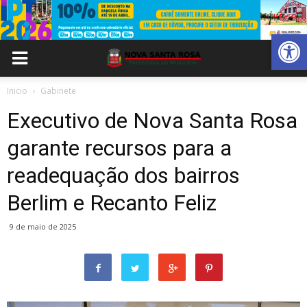
Abrir 
Inicio
Gabinete
Executivo de Nova Santa Rosa
garante recursos para a
readequação dos bairros
Berlim e Recanto Feliz
9 de maio de 2025