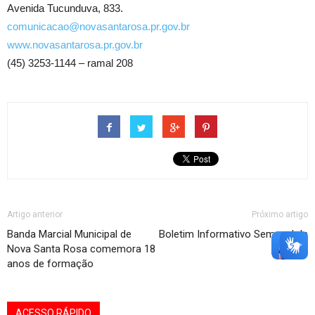
Avenida Tucunduva, 833.
comunicacao@novasantarosa.pr.gov.br
www.novasantarosa.pr.gov.br
(45) 3253-1144 – ramal 208
Artigo anterior
Próximo artigo
Banda Marcial Municipal de
Boletim Informativo Semanal da
Nova Santa Rosa comemora 18
Dengue
anos de formação
ACESSO RÁPIDO