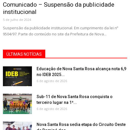
Comunicado – Suspensão da publicidade
institucional
5 de julho de 2024
Suspensão da publicidade institucional. Em cumprimento da lei nº
9504/97. Parte do conteúdo no site da Prefeitura de Nova...
ÚLTIMAS NOTÍCIAS
Educação de Nova Santa Rosa alcança nota 6,9
no IDEB 2025...
6 de agosto de 2026
Sub-11 de Nova Santa Rosa conquista o
terceiro lugar na 1ª...
6 de agosto de 2026
Nova Santa Rosa sedia etapa do Circuito Oeste