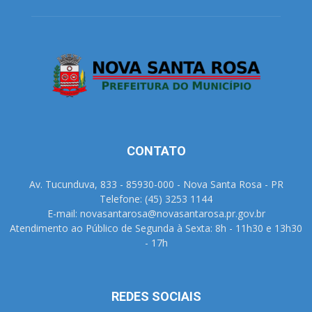
CONTATO
Av. Tucunduva, 833 - 85930-000 - Nova Santa Rosa - PR
Telefone: (45) 3253 1144
E-mail: novasantarosa@novasantarosa.pr.gov.br
Atendimento ao Público de Segunda à Sexta: 8h - 11h30 e 13h30
- 17h
REDES SOCIAIS