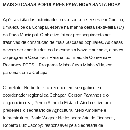
MAIS 30 CASAS POPULARES PARA NOVA SANTA ROSA
Após a visita das autoridades nova-santa-rosenses em Curitiba,
uma equipe da Cohapar, esteve na manhã desta sexta-feira (1°)
no Paço Municipal. O objetivo foi dar prosseguimento nas
tratativas de construção de mais 30 casas populares. As casas
devem ser construídas no Loteamento Novo Horizonte, através
do programa Casa Fácil Paraná, por meio de Convênio –
Recursos FGTS – Programa Minha Casa Minha Vida, em
parceria com a Cohapar.
O prefeito, Norberto Pinz recebeu em seu gabinete o
coordenador regional da Cohapar, Gerson Paranhos e o
engenheiro civil, Percio Almeida Fistarol. Ainda estiveram
presentes o secretário de Agricultura, Meio Ambiente e
Infraestrutura, Paulo Wagner Netto; secretário de Finanças,
Roberto Luiz Jacoby; responsável pela Secretaria de