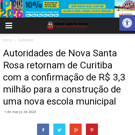
Abrir 
Inicio
Gabinete
Autoridades de Nova Santa
Rosa retornam de Curitiba
com a confirmação de R$ 3,3
milhão para a construção de
uma nova escola municipal
1 de março de 2024