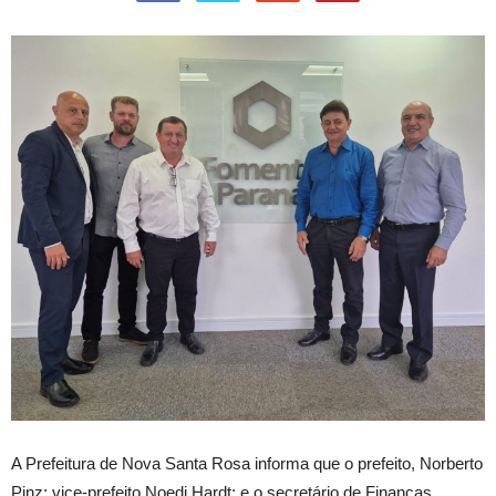
A Prefeitura de Nova Santa Rosa informa que o prefeito, Norberto
Pinz; vice-prefeito Noedi Hardt; e o secretário de Finanças,