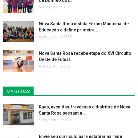
de Dominó dos...
6 de agosto de 2026
Nova Santa Rosa instala Fórum Municipal de
Educação e define primeira...
6 de agosto de 2026
Nova Santa Rosa recebe etapa do XVI Circuito
Oeste de Futsal...
6 de agosto de 2026
MAIS LIDAS
Ruas, avenidas, travessas e distritos de Nova
Santa Rosa passam a...
3 de janeiro de 2025
Envie seu currículo para estagiar na rede