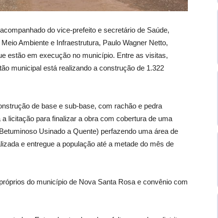
 acompanhado do vice-prefeito e secretário de Saúde,
, Meio Ambiente e Infraestrutura, Paulo Wagner Netto,
ue estão em execução no município. Entre as visitas,
estão municipal está realizando a construção de 1.322
e construção de base e sub-base, com rachão e pedra
a licitação para finalizar a obra com cobertura de uma
Betuminoso Usinado a Quente) perfazendo uma área de
alizada e entregue a população até a metade do mês de
próprios do município de Nova Santa Rosa e convênio com