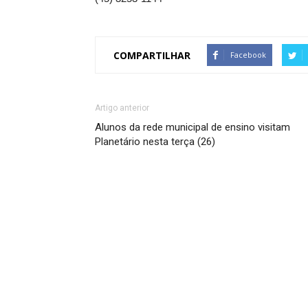
COMPARTILHAR
Facebook
Artigo anterior
Alunos da rede municipal de ensino visitam
Planetário nesta terça (26)