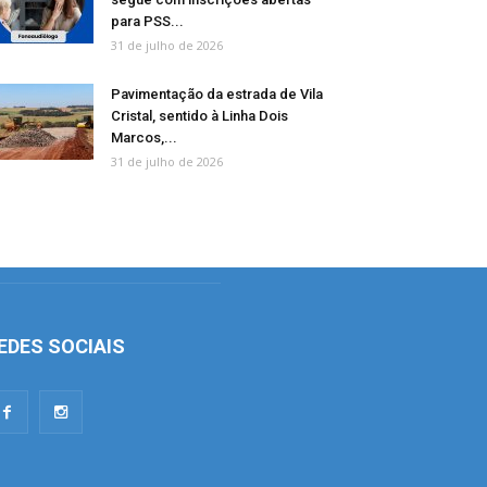
para PSS...
31 de julho de 2026
Pavimentação da estrada de Vila
Cristal, sentido à Linha Dois
Marcos,...
31 de julho de 2026
EDES SOCIAIS