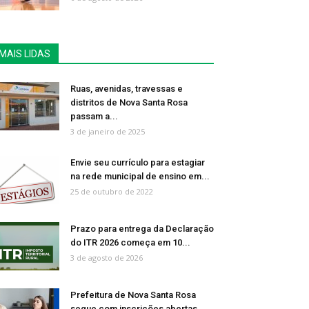
MAIS LIDAS
Ruas, avenidas, travessas e
distritos de Nova Santa Rosa
passam a...
3 de janeiro de 2025
Envie seu currículo para estagiar
na rede municipal de ensino em...
25 de outubro de 2022
Prazo para entrega da Declaração
do ITR 2026 começa em 10...
3 de agosto de 2026
Prefeitura de Nova Santa Rosa
segue com inscrições abertas