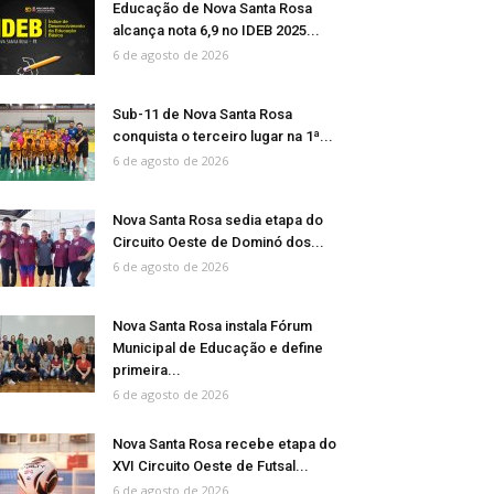
Educação de Nova Santa Rosa
alcança nota 6,9 no IDEB 2025...
6 de agosto de 2026
Sub-11 de Nova Santa Rosa
conquista o terceiro lugar na 1ª...
6 de agosto de 2026
Nova Santa Rosa sedia etapa do
Circuito Oeste de Dominó dos...
6 de agosto de 2026
Nova Santa Rosa instala Fórum
Municipal de Educação e define
primeira...
6 de agosto de 2026
Nova Santa Rosa recebe etapa do
XVI Circuito Oeste de Futsal...
6 de agosto de 2026