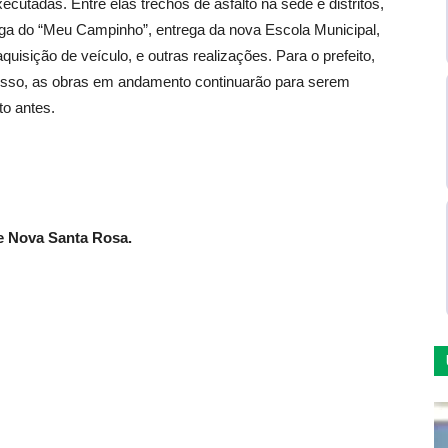
ecutadas. Entre elas trechos de asfalto na sede e distritos,
rega do “Meu Campinho”, entrega da nova Escola Municipal,
isição de veículo, e outras realizações. Para o prefeito,
r isso, as obras em andamento continuarão para serem
to antes.
e Nova Santa Rosa.