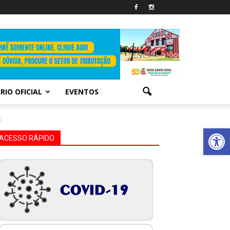
RIO OFICIAL
EVENTOS
l
Abrir 
ACESSO RÁPIDO