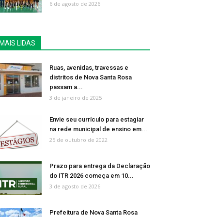
6 de agosto de 2026
MAIS LIDAS
Ruas, avenidas, travessas e
distritos de Nova Santa Rosa
passam a...
3 de janeiro de 2025
Envie seu currículo para estagiar
na rede municipal de ensino em...
25 de outubro de 2022
Prazo para entrega da Declaração
do ITR 2026 começa em 10...
3 de agosto de 2026
Prefeitura de Nova Santa Rosa