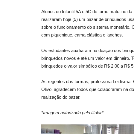
Alunos do Infantil 5A e 5C do turno matutino d
realizaram hoje (9) um bazar de brinquedos usa
sobre o funcionamento do sistema monetário. O
com piquenique, cama elástica e lanches.
Os estudantes auxiliaram na doação dos brinqu
brinquedos novos e até um valor em dinheiro. 
brinquedos o valor simbólico de R$ 2,00 a R$ 5
As regentes das turmas, professora Leidismar C
Olivo, agradecem todos que colaboraram na do
realização do bazar.
*Imagem autorizada pelo titular*