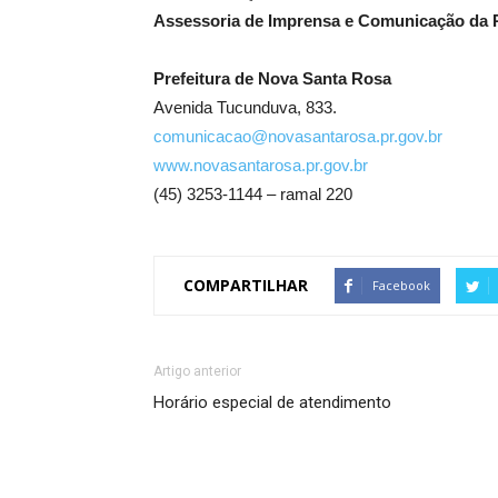
Assessoria de Imprensa e Comunicação da P
Prefeitura de Nova Santa Rosa
Avenida Tucunduva, 833.
comunicacao@novasantarosa.pr.gov.br
www.novasantarosa.pr.gov.br
(45) 3253-1144 – ramal 220
COMPARTILHAR
Facebook
Artigo anterior
Horário especial de atendimento