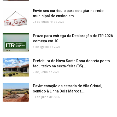
Envie seu currículo para estagiar na rede
municipal de ensino em...
25 de outubro de 2022
Prazo para entrega da Declaração do ITR 2026
começa em 10...
3 de agosto de 2026
Prefeitura de Nova Santa Rosa decreta ponto
facultativo na sexta-feira (05)...
2 de junho de 2026
Pavimentação da estrada de Vila Cristal,
sentido à Linha Dois Marcos,...
31 de julho de 2026