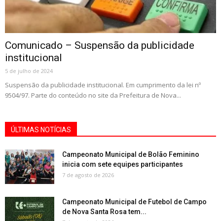
Comunicado – Suspensão da publicidade
institucional
5 de julho de 2024
Suspensão da publicidade institucional. Em cumprimento da lei nº
9504/97. Parte do conteúdo no site da Prefeitura de Nova...
ÚLTIMAS NOTÍCIAS
Campeonato Municipal de Bolão Feminino
inicia com sete equipes participantes
7 de agosto de 2026
Campeonato Municipal de Futebol de Campo
de Nova Santa Rosa tem...