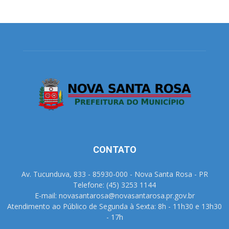
CONTATO
Av. Tucunduva, 833 - 85930-000 - Nova Santa Rosa - PR
Telefone: (45) 3253 1144
E-mail: novasantarosa@novasantarosa.pr.gov.br
Atendimento ao Público de Segunda à Sexta: 8h - 11h30 e 13h30
- 17h