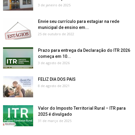
3 de janeiro de 2025
Envie seu currículo para estagiar na rede
municipal de ensino em...
25 de outubro de 2022
Prazo para entrega da Declaração do ITR 2026
começa em 10...
3 de agosto de 2026
FELIZ DIA DOS PAIS
8 de agosto de 2021
Valor do Imposto Territorial Rural – ITR para
2025 é divulgado
31 de março de 2025