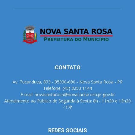
CONTATO
Av. Tucunduva, 833 - 85930-000 - Nova Santa Rosa - PR
Telefone: (45) 3253 1144
E-mail: novasantarosa@novasantarosa.pr.gov.br
Atendimento ao Público de Segunda à Sexta: 8h - 11h30 e 13h30
- 17h
REDES SOCIAIS