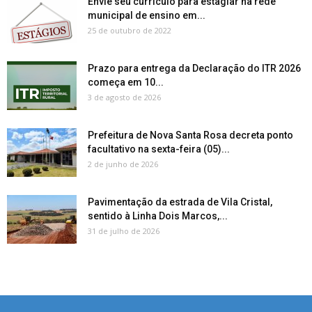
Envie seu currículo para estagiar na rede
municipal de ensino em...
25 de outubro de 2022
Prazo para entrega da Declaração do ITR 2026
começa em 10...
3 de agosto de 2026
Prefeitura de Nova Santa Rosa decreta ponto
facultativo na sexta-feira (05)...
2 de junho de 2026
Pavimentação da estrada de Vila Cristal,
sentido à Linha Dois Marcos,...
31 de julho de 2026