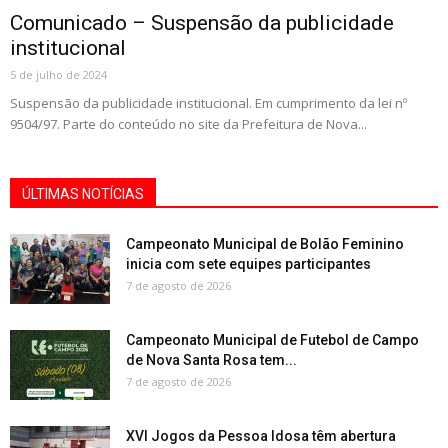
Comunicado – Suspensão da publicidade
institucional
5 de julho de 2024
Suspensão da publicidade institucional. Em cumprimento da lei nº
9504/97. Parte do conteúdo no site da Prefeitura de Nova...
ÚLTIMAS NOTÍCIAS
Campeonato Municipal de Bolão Feminino
inicia com sete equipes participantes
7 de agosto de 2026
Campeonato Municipal de Futebol de Campo
de Nova Santa Rosa tem...
7 de agosto de 2026
XVI Jogos da Pessoa Idosa têm abertura