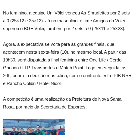
No feminino, a equipe Uni Vôlei venceu As Smurfettes por 2 sets
a 0 (25×12 e 25×12). Já no masculino, o time Amigos do Vôlei
superou o BGF Vôlei, também por 2 sets a 0 (25×11 e 25×23).
Agora, a expectativa se volta para as grandes finais, que
acontecem nesta sexta-feira (10), no mesmo local. A partir das
19h30, será disputada a final feminina entre One Life / Cerdo
Ganado / LLP Transportes e Match Point. Logo em seguida, às
20h, ocorre a decisão masculina, com o confronto entre PIB NSR
e Rancho Colibri / Hotel Nicoli.
A competição é uma realização da Prefeitura de Nova Santa
Rosa, por meio da Secretaria de Esportes.