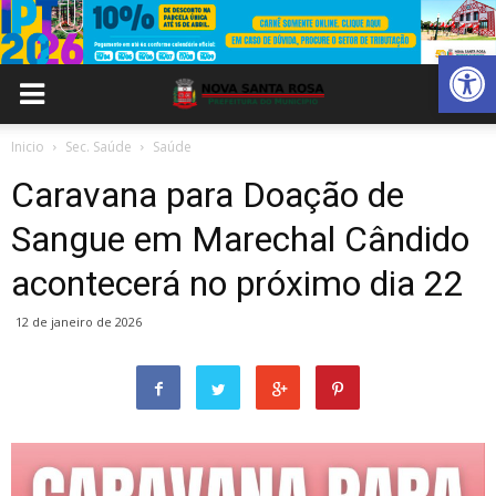
Abrir 
Inicio
Sec. Saúde
Saúde
Caravana para Doação de
Sangue em Marechal Cândido
acontecerá no próximo dia 22
12 de janeiro de 2026