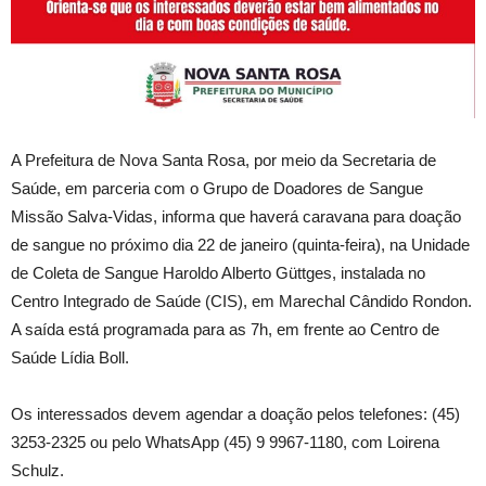
A Prefeitura de Nova Santa Rosa, por meio da Secretaria de
Saúde, em parceria com o Grupo de Doadores de Sangue
Missão Salva-Vidas, informa que haverá caravana para doação
de sangue no próximo dia 22 de janeiro (quinta-feira), na Unidade
de Coleta de Sangue Haroldo Alberto Güttges, instalada no
Centro Integrado de Saúde (CIS), em Marechal Cândido Rondon.
A saída está programada para as 7h, em frente ao Centro de
Saúde Lídia Boll.
Os interessados devem agendar a doação pelos telefones: (45)
3253-2325 ou pelo WhatsApp (45) 9 9967-1180, com Loirena
Schulz.