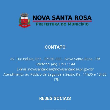
CONTATO
Av. Tucunduva, 833 - 85930-000 - Nova Santa Rosa - PR
Telefone: (45) 3253 1144
E-mail: novasantarosa@novasantarosa.pr.gov.br
Atendimento ao Público de Segunda à Sexta: 8h - 11h30 e 13h30
- 17h
REDES SOCIAIS