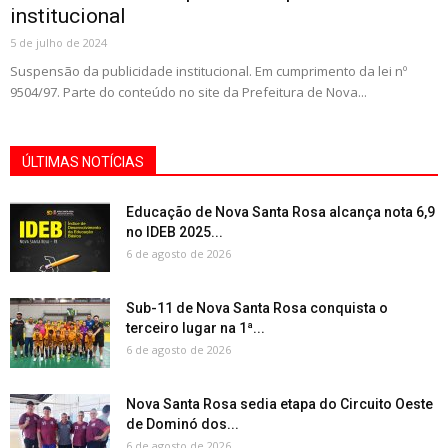
institucional
5 de julho de 2024
Suspensão da publicidade institucional. Em cumprimento da lei nº
9504/97. Parte do conteúdo no site da Prefeitura de Nova...
ÚLTIMAS NOTÍCIAS
Educação de Nova Santa Rosa alcança nota 6,9
no IDEB 2025...
6 de agosto de 2026
Sub-11 de Nova Santa Rosa conquista o
terceiro lugar na 1ª...
6 de agosto de 2026
Nova Santa Rosa sedia etapa do Circuito Oeste
de Dominó dos...
6 de agosto de 2026