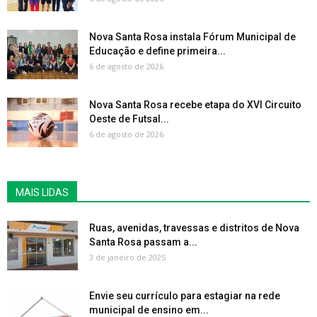
Nova Santa Rosa instala Fórum Municipal de
Educação e define primeira...
6 de agosto de 2026
Nova Santa Rosa recebe etapa do XVI Circuito
Oeste de Futsal...
6 de agosto de 2026
MAIS LIDAS
Ruas, avenidas, travessas e distritos de Nova
Santa Rosa passam a...
3 de janeiro de 2025
Envie seu currículo para estagiar na rede
municipal de ensino em...