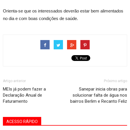
Orienta-se que os interessados deverão estar bem alimentados
no dia e com boas condições de saúde.
Artigo anterior
Próximo artigo
MEIs já podem fazer a
Sanepar inicia obras para
Declaração Anual de
solucionar falta de água nos
Faturamento
bairros Berlim e Recanto Feliz
ACESSO RÁPIDO