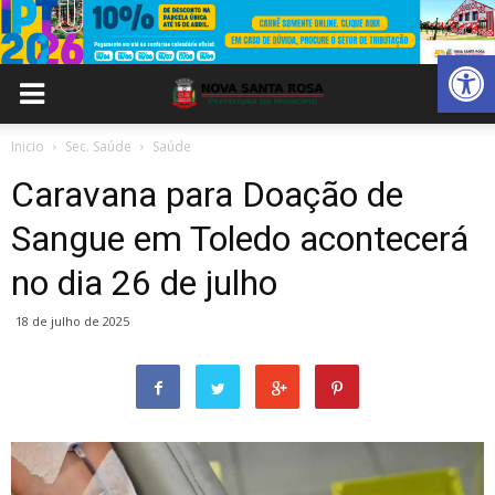
Abrir 
Inicio
Sec. Saúde
Saúde
Caravana para Doação de
Sangue em Toledo acontecerá
no dia 26 de julho
18 de julho de 2025