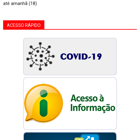
até amanhã (18)
ACESSO RÁPIDO