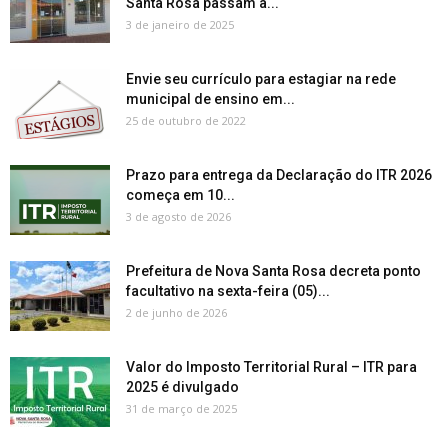
Santa Rosa passam a...
3 de janeiro de 2025
Envie seu currículo para estagiar na rede
municipal de ensino em...
25 de outubro de 2022
Prazo para entrega da Declaração do ITR 2026
começa em 10...
3 de agosto de 2026
Prefeitura de Nova Santa Rosa decreta ponto
facultativo na sexta-feira (05)...
2 de junho de 2026
Valor do Imposto Territorial Rural – ITR para
2025 é divulgado
31 de março de 2025