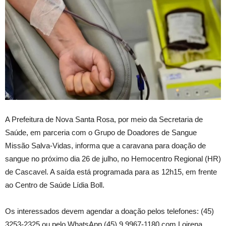
A
Prefeitura de Nova Santa Rosa, por meio da Secretaria de
Saúde, em parceria com o Grupo de Doadores de Sangue
Missão Salva-Vidas, informa que a caravana para doação de
sangue no próximo dia 26 de julho, no Hemocentro Regional (HR)
de Cascavel. A saída está programada para as 12h15, em frente
ao Centro de Saúde Lídia Boll.
Os interessados devem agendar a doação pelos telefones: (45)
3253-2325 ou pelo WhatsApp (45) 9 9967-1180 com Loirena