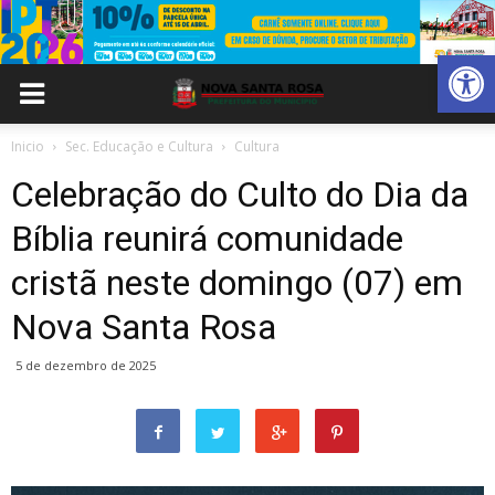
Abrir 
Inicio
Sec. Educação e Cultura
Cultura
Celebração do Culto do Dia da
Bíblia reunirá comunidade
cristã neste domingo (07) em
Nova Santa Rosa
5 de dezembro de 2025