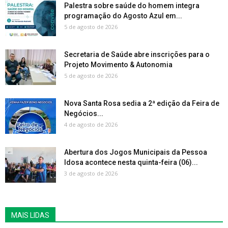
Palestra sobre saúde do homem integra
programação do Agosto Azul em...
5 de agosto de 2026
Secretaria de Saúde abre inscrições para o
Projeto Movimento & Autonomia
5 de agosto de 2026
Nova Santa Rosa sedia a 2ª edição da Feira de
Negócios...
4 de agosto de 2026
Abertura dos Jogos Municipais da Pessoa
Idosa acontece nesta quinta-feira (06)...
3 de agosto de 2026
MAIS LIDAS