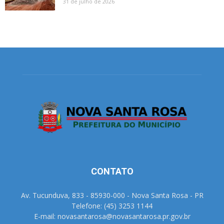
31 de julho de 2026
CONTATO
Av. Tucunduva, 833 - 85930-000 - Nova Santa Rosa - PR
Telefone: (45) 3253 1144
E-mail: novasantarosa@novasantarosa.pr.gov.br