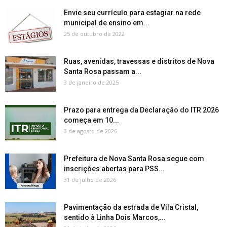
Envie seu currículo para estagiar na rede
municipal de ensino em...
25 de outubro de 2022
Ruas, avenidas, travessas e distritos de Nova
Santa Rosa passam a...
3 de janeiro de 2025
Prazo para entrega da Declaração do ITR 2026
começa em 10...
3 de agosto de 2026
Prefeitura de Nova Santa Rosa segue com
inscrições abertas para PSS...
31 de julho de 2026
Pavimentação da estrada de Vila Cristal,
sentido à Linha Dois Marcos,...