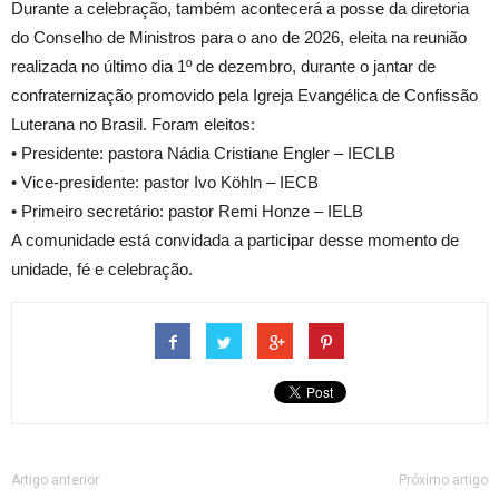
Durante a celebração, também acontecerá a posse da diretoria
do Conselho de Ministros para o ano de 2026, eleita na reunião
realizada no último dia 1º de dezembro, durante o jantar de
confraternização promovido pela Igreja Evangélica de Confissão
Luterana no Brasil. Foram eleitos:
• Presidente: pastora Nádia Cristiane Engler – IECLB
• Vice-presidente: pastor Ivo Köhln – IECB
• Primeiro secretário: pastor Remi Honze – IELB
A comunidade está convidada a participar desse momento de
unidade, fé e celebração.
Artigo anterior
Próximo artigo