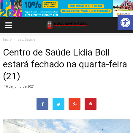
Abrir 
Inicio
Sec. Saúde
Centro de Saúde Lídia Boll
estará fechado na quarta-feira
(21)
16 de julho de 2021