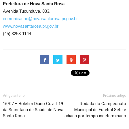
Prefeitura de Nova Santa Rosa
Avenida Tucunduva, 833.
comunicacao@novasantarosa.pr.gov.br
www.novasantarosa.pr.gov.br
(45) 3253-1144
Artigo anterior
Próximo artigo
16/07 – Boletim Diário Covid-19
Rodada do Campeonato
da Secretaria de Saúde de Nova
Municipal de Futebol Sete é
Santa Rosa
adiada por tempo indeterminado