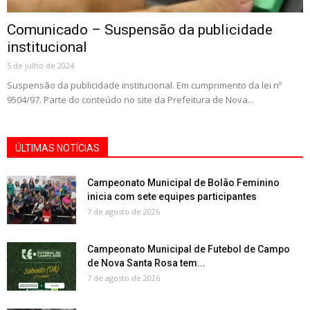
Comunicado – Suspensão da publicidade
institucional
5 de julho de 2024
Suspensão da publicidade institucional. Em cumprimento da lei nº
9504/97. Parte do conteúdo no site da Prefeitura de Nova...
ÚLTIMAS NOTÍCIAS
Campeonato Municipal de Bolão Feminino
inicia com sete equipes participantes
7 de agosto de 2026
Campeonato Municipal de Futebol de Campo
de Nova Santa Rosa tem...
7 de agosto de 2026