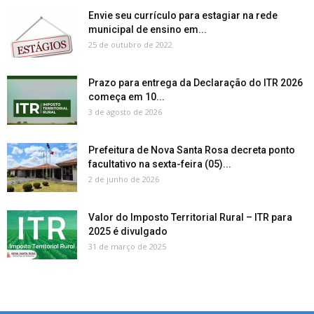
Envie seu currículo para estagiar na rede
municipal de ensino em...
25 de outubro de 2022
Prazo para entrega da Declaração do ITR 2026
começa em 10...
3 de agosto de 2026
Prefeitura de Nova Santa Rosa decreta ponto
facultativo na sexta-feira (05)...
2 de junho de 2026
Valor do Imposto Territorial Rural – ITR para
2025 é divulgado
31 de março de 2025