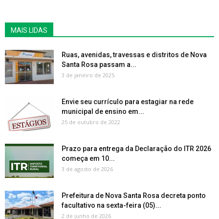
MAIS LIDAS
Ruas, avenidas, travessas e distritos de Nova
Santa Rosa passam a...
3 de janeiro de 2025
Envie seu currículo para estagiar na rede
municipal de ensino em...
25 de outubro de 2022
Prazo para entrega da Declaração do ITR 2026
começa em 10...
3 de agosto de 2026
Prefeitura de Nova Santa Rosa decreta ponto
facultativo na sexta-feira (05)...
2 de junho de 2026