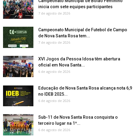
Campeonato Municipal de Bolão Feminino
inicia com sete equipes participantes
7 de agosto de 2026
Campeonato Municipal de Futebol de Campo
de Nova Santa Rosa tem...
7 de agosto de 2026
XVI Jogos da Pessoa Idosa têm abertura
oficial em Nova Santa...
6 de agosto de 2026
Educação de Nova Santa Rosa alcança nota 6,9
no IDEB 2025...
6 de agosto de 2026
Sub-11 de Nova Santa Rosa conquista o
terceiro lugar na 1ª...
6 de agosto de 2026