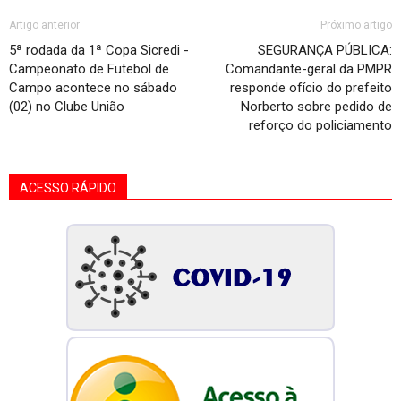
Artigo anterior
Próximo artigo
5ª rodada da 1ª Copa Sicredi -
SEGURANÇA PÚBLICA:
Campeonato de Futebol de
Comandante-geral da PMPR
Campo acontece no sábado
responde ofício do prefeito
(02) no Clube União
Norberto sobre pedido de
reforço do policiamento
ACESSO RÁPIDO