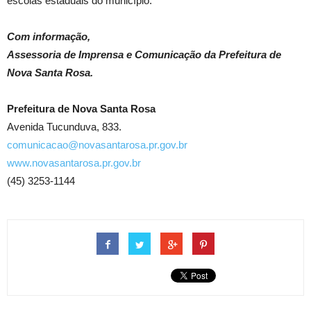
escolas estaduais do município.
Com informação,
Assessoria de Imprensa e Comunicação da Prefeitura de
Nova Santa Rosa.
Prefeitura de Nova Santa Rosa
Avenida Tucunduva, 833.
comunicacao@novasantarosa.pr.gov.br
www.novasantarosa.pr.gov.br
(45) 3253-1144