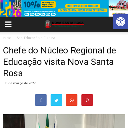
Abrir 
Inicio
Sec. Educação e Cultura
Chefe do Núcleo Regional de
Educação visita Nova Santa
Rosa
30 de março de 2022