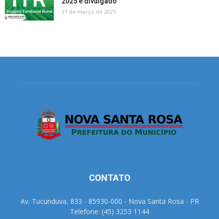
2025 é divulgado
31 de março de 2025
CONTATO
Av. Tucunduva, 833 - 85930-000 - Nova Santa Rosa - PR
Telefone: (45) 3253 1144