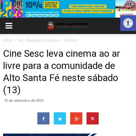
Abrir 
Inicio
Sec. Educação e Cultura
Cultura
Cine Sesc leva cinema ao ar
livre para a comunidade de
Alto Santa Fé neste sábado
(13)
12 de setembro de 2025