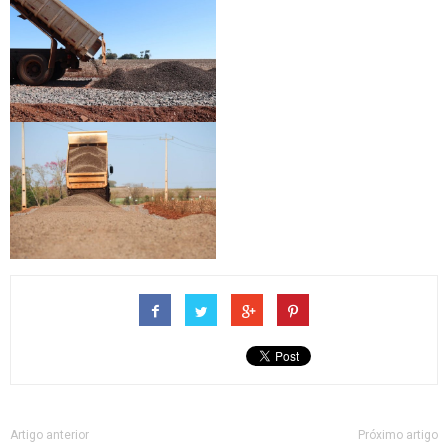
Artigo anterior
Próximo artigo