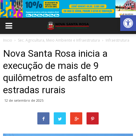
Abrir 
Inicio
Sec. Agricultura, Meio Ambiente e Infraestrutura
Infraestrutura
Nova Santa Rosa inicia a
execução de mais de 9
quilômetros de asfalto em
estradas rurais
12 de setembro de 2025