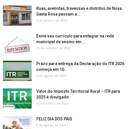
Ruas, avenidas, travessas e distritos de Nova
Santa Rosa passam a...
3 de janeiro de 2025
Envie seu currículo para estagiar na rede
municipal de ensino em...
25 de outubro de 2022
Prazo para entrega da Declaração do ITR 2026
começa em 10...
3 de agosto de 2026
Valor do Imposto Territorial Rural – ITR para
2025 é divulgado
31 de março de 2025
FELIZ DIA DOS PAIS
8 de agosto de 2021