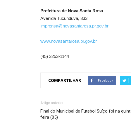
Prefeitura de Nova Santa Rosa
Avenida Tucunduva, 833.
imprensa@novasantarosa.pr.gov.br
www.novasantarosa.pr.gov.br
(45) 3253-1144
COMPARTILHAR
Facebook
Artigo anterior
Final do Municipal de Futebol Suíço foi na quint
feira (05)