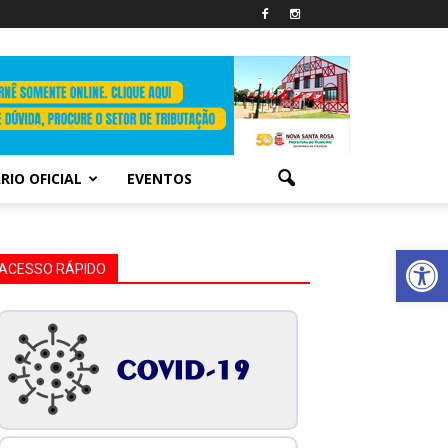
RIO OFICIAL
EVENTOS
Abrir 
ACESSO RÁPIDO