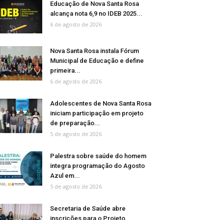
Educação de Nova Santa Rosa
alcança nota 6,9 no IDEB 2025...
6 de agosto de 2026
Nova Santa Rosa instala Fórum
Municipal de Educação e define
primeira...
6 de agosto de 2026
Adolescentes de Nova Santa Rosa
iniciam participação em projeto
de preparação...
5 de agosto de 2026
Palestra sobre saúde do homem
integra programação do Agosto
Azul em...
5 de agosto de 2026
Secretaria de Saúde abre
inscrições para o Projeto