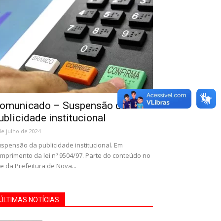
omunicado – Suspensão da
ublicidade institucional
de julho de 2024
spensão da publicidade institucional. Em
mprimento da lei nº 9504/97. Parte do conteúdo no
te da Prefeitura de Nova...
ÚLTIMAS NOTÍCIAS