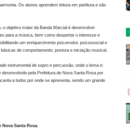
harmonia. Os alunos aprendem leitura em partitura e são
o, o objetivo maior da Banda Marcial é desenvolver
tes para a música, bem como despertar o interesse e
sibilitando um enriquecimento psicomotor, psicossocial e
s básicas de comportamento, postura e iniciação musical.
ade instrumental de sopro e percussão, onde o lema é:
 desenvolvido pela Prefeitura de Nova Santa Rosa por
ncanta a todos por onde se apresenta, sendo um grande
e Nova Santa Rosa.