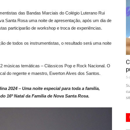
umentistas das Bandas Marciais do Colégio Luterano Rui
a Santa Rosa uma noite de apresentação, após um dia de
stas participarão de workshop e troca de experiências.
o de todos os instrumentistas, o resultado será uma noite
C
12 músicas temáticas – Clássicos Pop e Rock Nacional. O
p
ical do regente e maestro, Ewerton Alves dos Santos.
5 
Su
na 2024 – Uma noite especial para toda a família,
cu
do 16º Natal da Família de Nova Santa Rosa.
si