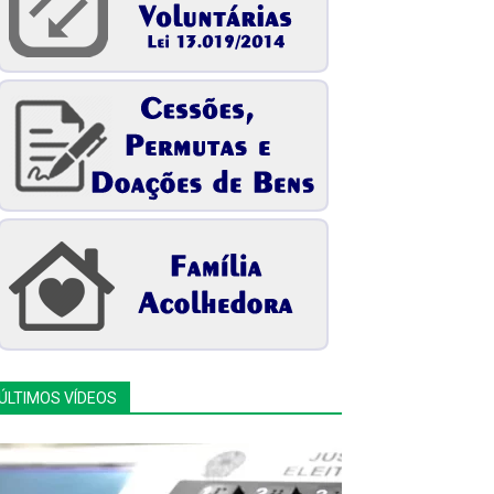
ÚLTIMOS VÍDEOS