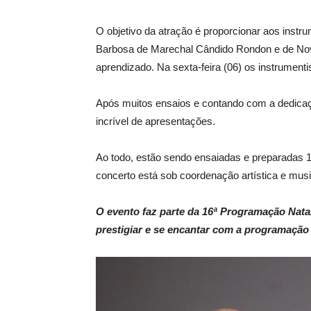
O objetivo da atração é proporcionar aos instr
Barbosa de Marechal Cândido Rondon e de Nov
aprendizado. Na sexta-feira (06) os instrumenti
Após muitos ensaios e contando com a dedicaçã
incrível de apresentações.
Ao todo, estão sendo ensaiadas e preparadas 
concerto está sob coordenação artística e mus
O evento faz parte da 16ª Programação Natali
prestigiar e se encantar com a programação 