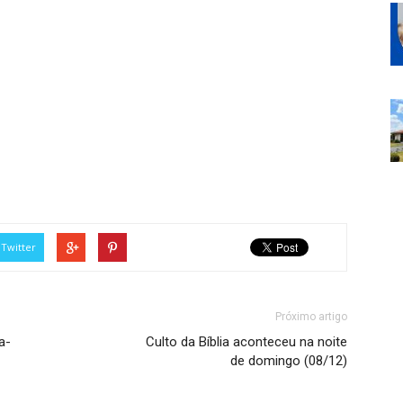
Twitter
Próximo artigo
a-
Culto da Bíblia aconteceu na noite
de domingo (08/12)