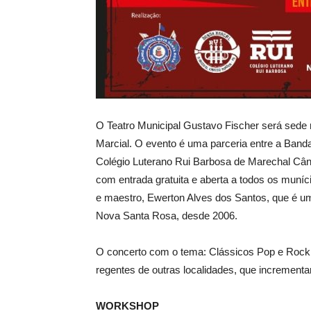
O Teatro Municipal Gustavo Fischer será sede
Marcial. O evento é uma parceria entre a Band
Colégio Luterano Rui Barbosa de Marechal Cân
com entrada gratuita e aberta a todos os muní
e maestro, Ewerton Alves dos Santos, que é u
Nova Santa Rosa, desde 2006.
O concerto com o tema: Clássicos Pop e Rock N
regentes de outras localidades, que increment
WORKSHOP