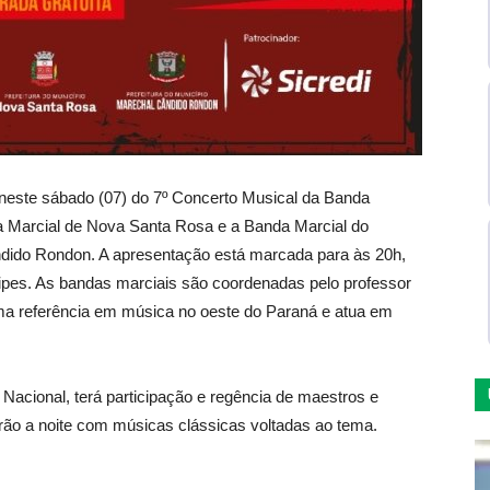
 neste sábado (07) do 7º Concerto Musical da Banda
a Marcial de Nova Santa Rosa e a Banda Marcial do
dido Rondon. A apresentação está marcada para às 20h,
cipes. As bandas marciais são coordenadas pelo professor
ma referência em música no oeste do Paraná e atua em
acional, terá participação e regência de maestros e
arão a noite com músicas clássicas voltadas ao tema.