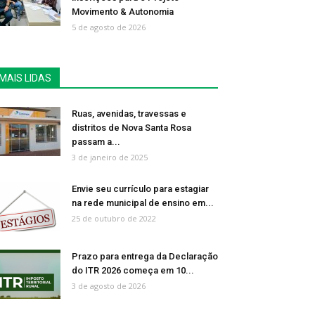
Movimento & Autonomia
5 de agosto de 2026
MAIS LIDAS
Ruas, avenidas, travessas e
distritos de Nova Santa Rosa
passam a...
3 de janeiro de 2025
Envie seu currículo para estagiar
na rede municipal de ensino em...
25 de outubro de 2022
Prazo para entrega da Declaração
do ITR 2026 começa em 10...
3 de agosto de 2026