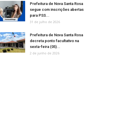
Prefeitura de Nova Santa Rosa
segue com inscrições abertas
para PSS...
31 de julho de 2026
Prefeitura de Nova Santa Rosa
decreta ponto facultativo na
sexta-feira (05)...
2 de junho de 2026