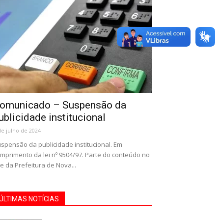
omunicado – Suspensão da
ublicidade institucional
de julho de 2024
spensão da publicidade institucional. Em
mprimento da lei nº 9504/97. Parte do conteúdo no
te da Prefeitura de Nova...
ÚLTIMAS NOTÍCIAS