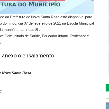
co da Prefeitura de Nova Santa Rosa está disponível para
no domingo, dia 07 de fevereiro de 2021 na Escola Municipal
da manhã, a partir das 8h.
te Comunitário de Saúde, Educador Infantil, Professor e
.
ra anexo o ensalamento.
e Nova Santa Rosa.
7.