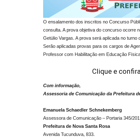
O ensalamento dos inscritos no Concurso Públi
consulta. A prova objetiva do concurso ocorre 
Getúlio Vargas. A prova será aplicada no turno 
Serão aplicadas provas para os cargos de Agen
Professor com Habilitação em Educação Física
Clique e confi
Com informação,
Assessoria de Comunicação da Prefeitura d
Emanuela Schaedler Schnekemberg
Assessora de Comunicação – Portaria 345/201
Prefeitura de Nova Santa Rosa
Avenida Tucunduva, 833.