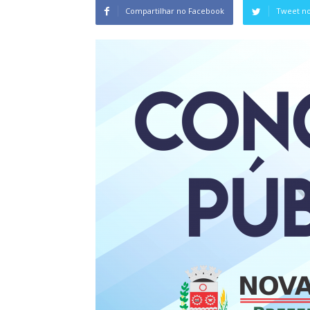
Compartilhar no Facebook
Tweet no