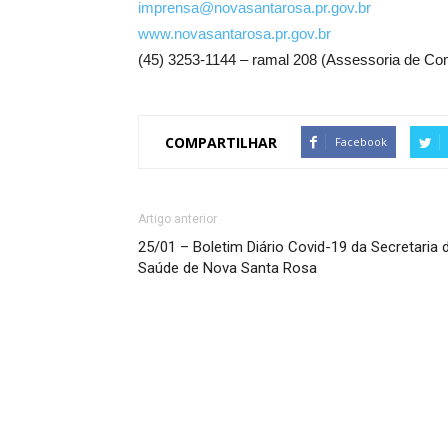
imprensa@novasantarosa.pr.gov.br
www.novasantarosa.pr.gov.br
(45) 3253-1144 – ramal 208 (Assessoria de C
COMPARTILHAR
Facebook
Artigo anterior
25/01 – Boletim Diário Covid-19 da Secretaria 
Saúde de Nova Santa Rosa