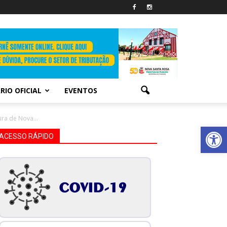
RIO OFICIAL
EVENTOS
ra de Nova...
Abrir 
ACESSO RÁPIDO