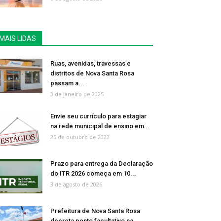
MAIS LIDAS
Ruas, avenidas, travessas e
distritos de Nova Santa Rosa
passam a...
3 de janeiro de 2025
Envie seu currículo para estagiar
na rede municipal de ensino em...
25 de outubro de 2022
Prazo para entrega da Declaração
do ITR 2026 começa em 10...
3 de agosto de 2026
Prefeitura de Nova Santa Rosa
decreta ponto facultativo na