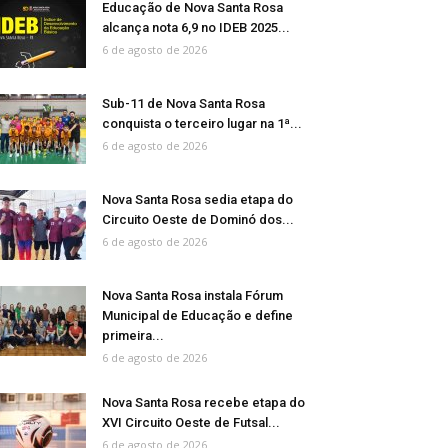
Educação de Nova Santa Rosa
alcança nota 6,9 no IDEB 2025...
6 de agosto de 2026
Sub-11 de Nova Santa Rosa
conquista o terceiro lugar na 1ª...
6 de agosto de 2026
Nova Santa Rosa sedia etapa do
Circuito Oeste de Dominó dos...
6 de agosto de 2026
Nova Santa Rosa instala Fórum
Municipal de Educação e define
primeira...
6 de agosto de 2026
Nova Santa Rosa recebe etapa do
XVI Circuito Oeste de Futsal...
6 de agosto de 2026