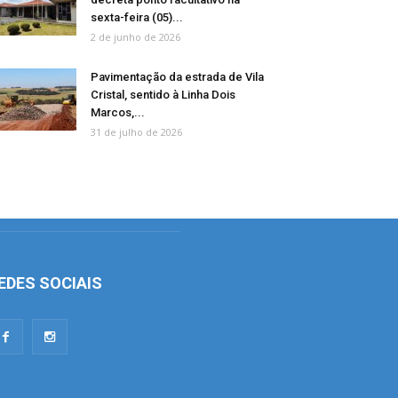
sexta-feira (05)...
2 de junho de 2026
Pavimentação da estrada de Vila
Cristal, sentido à Linha Dois
Marcos,...
31 de julho de 2026
EDES SOCIAIS