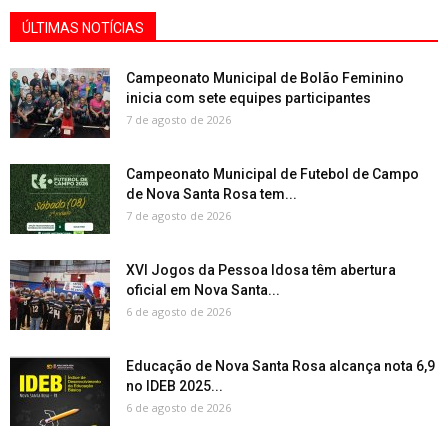
ÚLTIMAS NOTÍCIAS
Campeonato Municipal de Bolão Feminino
inicia com sete equipes participantes
7 de agosto de 2026
Campeonato Municipal de Futebol de Campo
de Nova Santa Rosa tem...
7 de agosto de 2026
XVI Jogos da Pessoa Idosa têm abertura
oficial em Nova Santa...
6 de agosto de 2026
Educação de Nova Santa Rosa alcança nota 6,9
no IDEB 2025...
6 de agosto de 2026