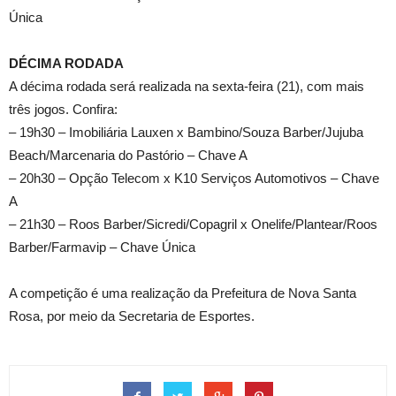
Única
DÉCIMA RODADA
A décima rodada será realizada na sexta-feira (21), com mais
três jogos. Confira:
– 19h30 – Imobiliária Lauxen x Bambino/Souza Barber/Jujuba
Beach/Marcenaria do Pastório – Chave A
– 20h30 – Opção Telecom x K10 Serviços Automotivos – Chave
A
– 21h30 – Roos Barber/Sicredi/Copagril x Onelife/Plantear/Roos
Barber/Farmavip – Chave Única
A competição é uma realização da Prefeitura de Nova Santa
Rosa, por meio da Secretaria de Esportes.