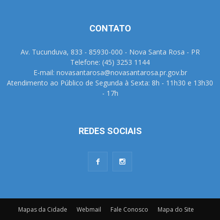
CONTATO
Av. Tucunduva, 833 - 85930-000 - Nova Santa Rosa - PR
Telefone: (45) 3253 1144
E-mail: novasantarosa@novasantarosa.pr.gov.br
Atendimento ao Público de Segunda à Sexta: 8h - 11h30 e 13h30
- 17h
REDES SOCIAIS
Mapas da Cidade
Webmail
Fale Conosco
Mapa do Site