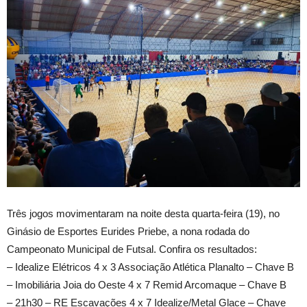
Três jogos movimentaram na noite desta quarta-feira (19), no
Ginásio de Esportes Eurides Priebe, a nona rodada do
Campeonato Municipal de Futsal. Confira os resultados:
– Idealize Elétricos 4 x 3 Associação Atlética Planalto – Chave B
– Imobiliária Joia do Oeste 4 x 7 Remid Arcomaque – Chave B
– 21h30 – RE Escavações 4 x 7 Idealize/Metal Glace – Chave