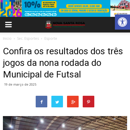
Abrir 
Inicio
Sec. Esportes
Esporte
Confira os resultados dos três
jogos da nona rodada do
Municipal de Futsal
19 de março de 2025