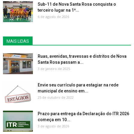
Sub-11 de Nova Santa Rosa conquista o
terceiro lugar na 1ª...
6 de agosto de 2026
MAIS LIDAS
Ruas, avenidas, travessas e distritos de Nova
Santa Rosa passam a...
3 de janeiro de 2025
Envie seu currículo para estagiar na rede
municipal de ensino em...
25 de outubro de 2022
Prazo para entrega da Declaração do ITR 2026
começa em 10...
3 de agosto de 2026