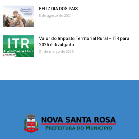
FELIZ DIA DOS PAIS
8 de agosto de 2021
Valor do Imposto Territorial Rural – ITR para
2025 é divulgado
31 de março de 2025