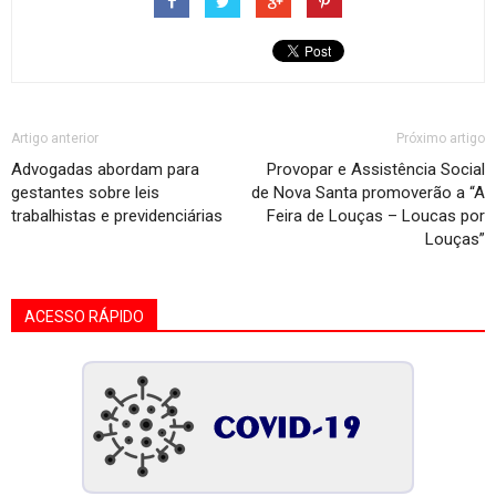
Artigo anterior
Próximo artigo
Advogadas abordam para
Provopar e Assistência Social
gestantes sobre leis
de Nova Santa promoverão a “A
trabalhistas e previdenciárias
Feira de Louças – Loucas por
Louças”
ACESSO RÁPIDO