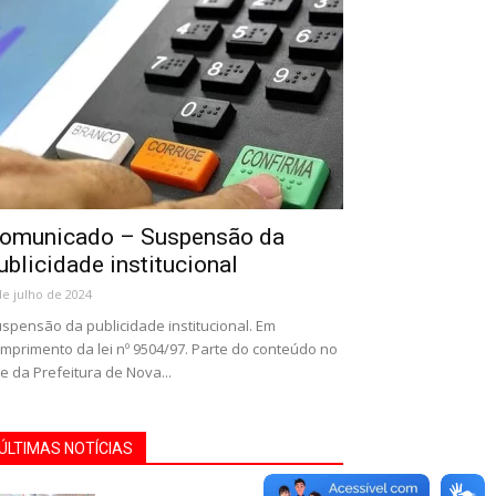
omunicado – Suspensão da
ublicidade institucional
de julho de 2024
spensão da publicidade institucional. Em
mprimento da lei nº 9504/97. Parte do conteúdo no
te da Prefeitura de Nova...
ÚLTIMAS NOTÍCIAS