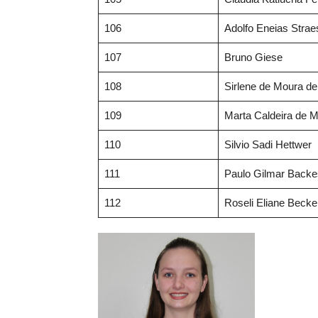
106
Adolfo Eneias Strae
107
Bruno Giese
108
Sirlene de Moura de
109
Marta Caldeira de 
110
Silvio Sadi Hettwer
111
Paulo Gilmar Backe
112
Roseli Eliane Becker