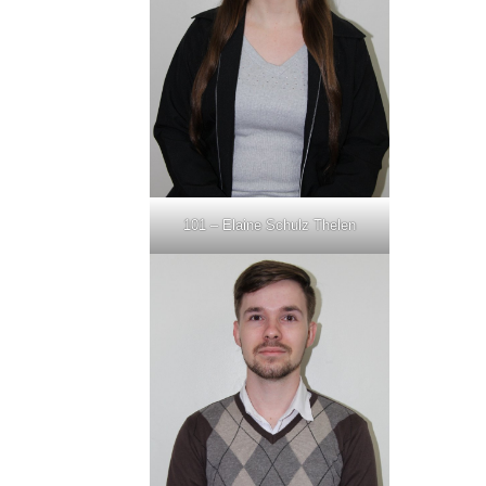
101 – Elaine Schulz Thelen