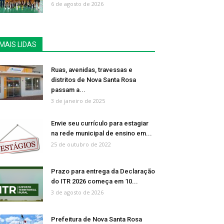
6 de agosto de 2026
MAIS LIDAS
Ruas, avenidas, travessas e
distritos de Nova Santa Rosa
passam a...
3 de janeiro de 2025
Envie seu currículo para estagiar
na rede municipal de ensino em...
25 de outubro de 2022
Prazo para entrega da Declaração
do ITR 2026 começa em 10...
3 de agosto de 2026
Prefeitura de Nova Santa Rosa