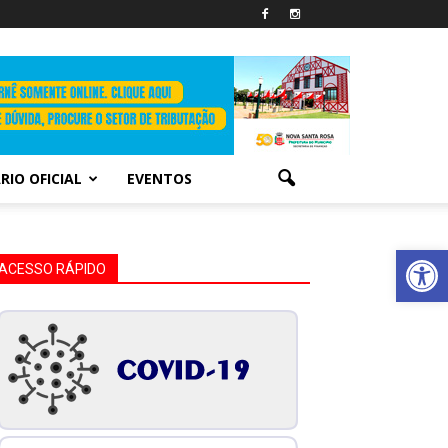
RIO OFICIAL
EVENTOS
Abrir 
ACESSO RÁPIDO