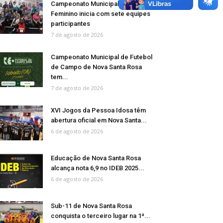
Campeonato Municipal de Bolão
Feminino inicia com sete equipes
participantes
7 de agosto de 2026
Campeonato Municipal de Futebol
de Campo de Nova Santa Rosa
tem...
7 de agosto de 2026
XVI Jogos da Pessoa Idosa têm
abertura oficial em Nova Santa...
6 de agosto de 2026
Educação de Nova Santa Rosa
alcança nota 6,9 no IDEB 2025...
6 de agosto de 2026
Sub-11 de Nova Santa Rosa
conquista o terceiro lugar na 1ª...