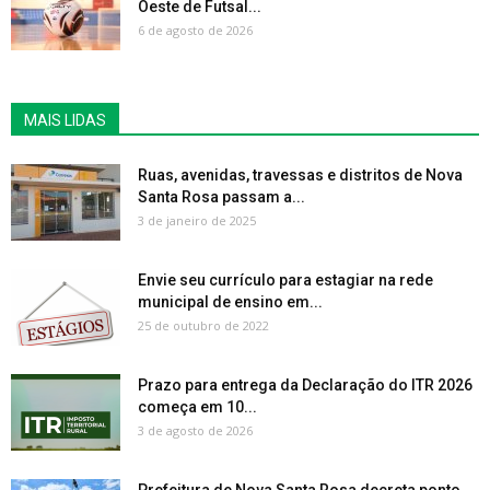
Oeste de Futsal...
6 de agosto de 2026
MAIS LIDAS
Ruas, avenidas, travessas e distritos de Nova
Santa Rosa passam a...
3 de janeiro de 2025
Envie seu currículo para estagiar na rede
municipal de ensino em...
25 de outubro de 2022
Prazo para entrega da Declaração do ITR 2026
começa em 10...
3 de agosto de 2026
Prefeitura de Nova Santa Rosa decreta ponto