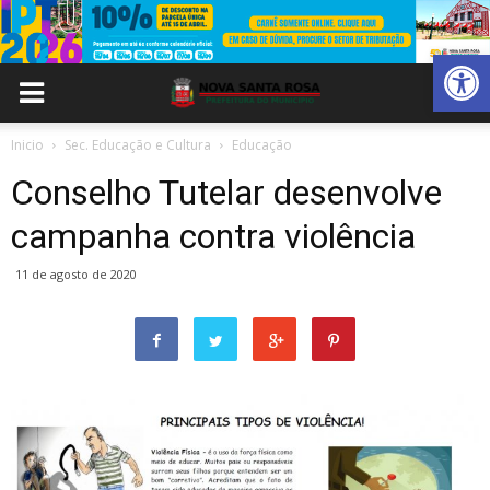
Abrir 
Inicio
Sec. Educação e Cultura
Educação
Conselho Tutelar desenvolve
campanha contra violência
11 de agosto de 2020