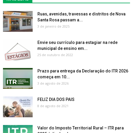
Ruas, avenidas, travessas e distritos de Nova
Santa Rosa passam a...
3 de janeiro de 2025
Envie seu currículo para estagiar na rede
municipal de ensino em...
25 de outubro de 2022
Prazo para entrega da Declaração do ITR 2026
começa em 10...
3 de agosto de 2026
FELIZ DIA DOS PAIS
8 de agosto de 2021
Valor do Imposto Territorial Rural – ITR para