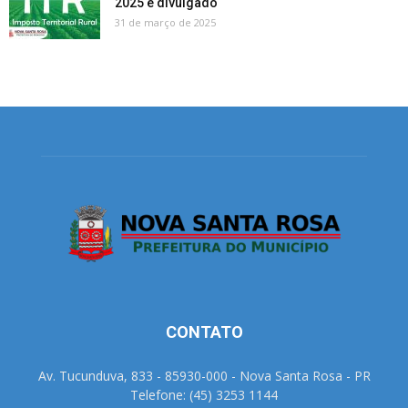
2025 é divulgado
31 de março de 2025
CONTATO
Av. Tucunduva, 833 - 85930-000 - Nova Santa Rosa - PR
Telefone: (45) 3253 1144