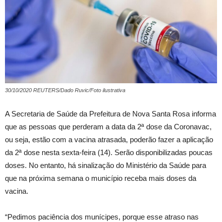
30/10/2020 REUTERS/Dado Ruvic/Foto ilustrativa
A Secretaria de Saúde da Prefeitura de Nova Santa Rosa informa
que as pessoas que perderam a data da 2ª dose da Coronavac,
ou seja, estão com a vacina atrasada, poderão fazer a aplicação
da 2ª dose nesta sexta-feira (14). Serão disponibilizadas poucas
doses. No entanto, há sinalização do Ministério da Saúde para
que na próxima semana o município receba mais doses da
vacina.
“Pedimos paciência dos munícipes, porque esse atraso nas