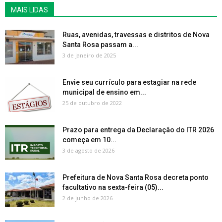
MAIS LIDAS
Ruas, avenidas, travessas e distritos de Nova
Santa Rosa passam a...
3 de janeiro de 2025
Envie seu currículo para estagiar na rede
municipal de ensino em...
25 de outubro de 2022
Prazo para entrega da Declaração do ITR 2026
começa em 10...
3 de agosto de 2026
Prefeitura de Nova Santa Rosa decreta ponto
facultativo na sexta-feira (05)...
2 de junho de 2026