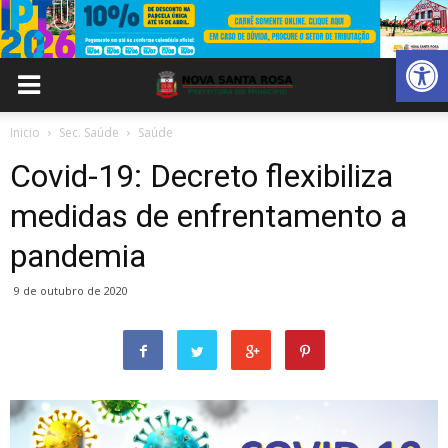
Abrir 
Inicio
Sec. Saúde
Saúde
Covid-19: Decreto flexibiliza
medidas de enfrentamento a
pandemia
9 de outubro de 2020