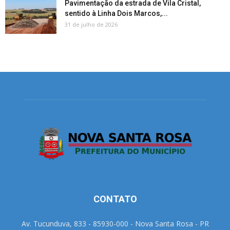
Pavimentação da estrada de Vila Cristal,
sentido à Linha Dois Marcos,...
31 de julho de 2026
CONTATO
Av. Tucunduva, 833 - 85930-000 - Nova Santa Rosa - PR