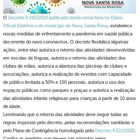
O
Decreto 4.565/2020 publicado nesta sexta-feira no Diário
Oficial Eletrônico do município de Nova Santa Rosa
, estabelece
novas medidas de enfrentamento a pandemia em saúde pública
decorrente do novo coronavírus. O decreto flexibiliza algumas
ações, entre elas autoriza o retorno das atividades desenvolvidas
em escolas de línguas, autoriza o retorno das atividades dos
clubes de mães, autoriza a abertura das piscinas de clubes e
associações, autoriza a realização de eventos com capacidade
de público limitada a 50% e 150 pessoas, autoriza o uso dos
espaços públicos como parques e praças e autoriza a realização
das atividades infantis religiosas para crianças a partir de 10 anos
de idade.
Lembrando que o retorno das atividades deve seguir todas as
regras impostas pelo decreto, pelas recomendações sanitárias e
pelo Plano de Contingência homologado pelo
Decreto 4.511/2020
.
Confira as medidas que devem ser adotadas pelos