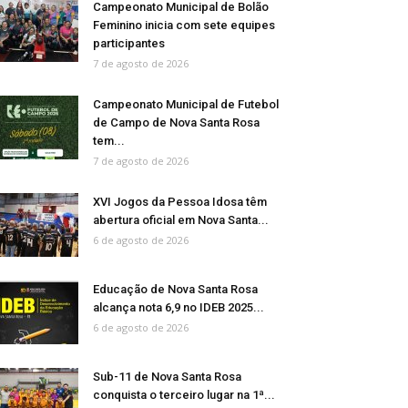
Campeonato Municipal de Bolão
Feminino inicia com sete equipes
participantes
7 de agosto de 2026
Campeonato Municipal de Futebol
de Campo de Nova Santa Rosa
tem...
7 de agosto de 2026
XVI Jogos da Pessoa Idosa têm
abertura oficial em Nova Santa...
6 de agosto de 2026
Educação de Nova Santa Rosa
alcança nota 6,9 no IDEB 2025...
6 de agosto de 2026
Sub-11 de Nova Santa Rosa
conquista o terceiro lugar na 1ª...