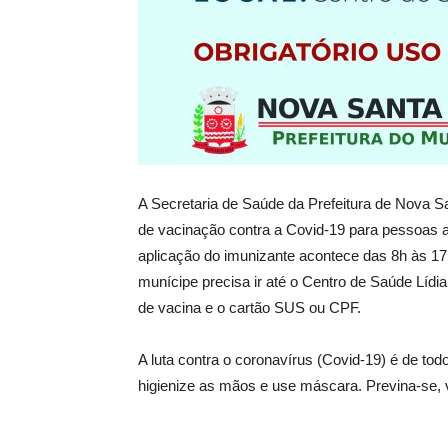
A Secretaria de Saúde da Prefeitura de Nova Sa
de vacinação contra a Covid-19 para pessoas 
aplicação do imunizante acontece das 8h às 17
munícipe precisa ir até o Centro de Saúde Lídia
de vacina e o cartão SUS ou CPF.
A luta contra o coronavírus (Covid-19) é de to
higienize as mãos e use máscara. Previna-se, 