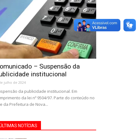
omunicado – Suspensão da
ublicidade institucional
de julho de 2024
spensão da publicidade institucional. Em
mprimento da lei nº 9504/97. Parte do conteúdo no
te da Prefeitura de Nova...
ÚLTIMAS NOTÍCIAS