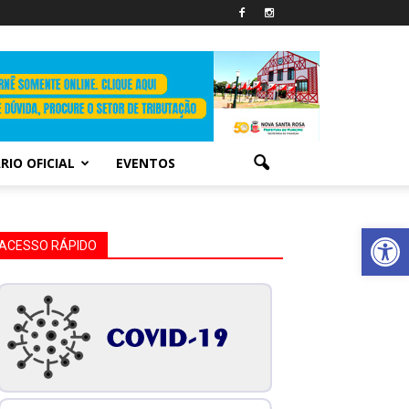
RIO OFICIAL
EVENTOS
Abrir 
ACESSO RÁPIDO