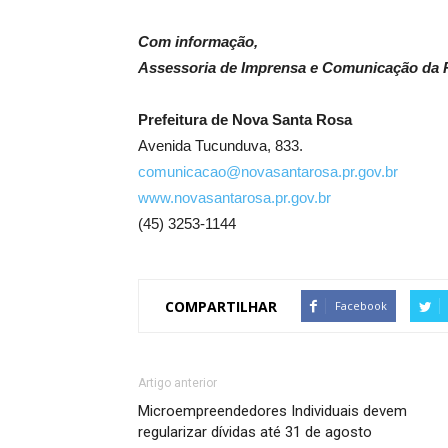
Com informação,
Assessoria de Imprensa e Comunicação da P
Prefeitura de Nova Santa Rosa
Avenida Tucunduva, 833.
comunicacao@novasantarosa.pr.gov.br
www.novasantarosa.pr.gov.br
(45) 3253-1144
COMPARTILHAR
Facebook
Artigo anterior
Microempreendedores Individuais devem
regularizar dívidas até 31 de agosto