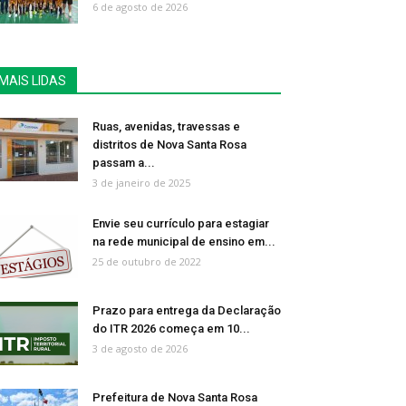
6 de agosto de 2026
MAIS LIDAS
Ruas, avenidas, travessas e
distritos de Nova Santa Rosa
passam a...
3 de janeiro de 2025
Envie seu currículo para estagiar
na rede municipal de ensino em...
25 de outubro de 2022
Prazo para entrega da Declaração
do ITR 2026 começa em 10...
3 de agosto de 2026
Prefeitura de Nova Santa Rosa