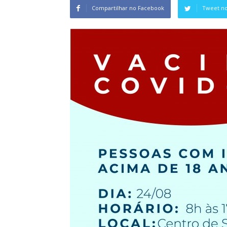
Compartilhar no Facebook
Tweet no