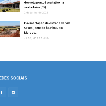
decreta ponto facultativo na
sexta-feira (05)...
2 de junho de 2026
Pavimentação da estrada de Vila
Cristal, sentido à Linha Dois
Marcos,...
31 de julho de 2026
EDES SOCIAIS