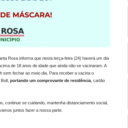
nta Rosa informa que nesta terça-feira (24) haverá um dia
acima de 18 anos de idade que ainda não se vacinaram. A
h sem fechar ao meio dia. Para receber a vacina o
 Boll,
portando um comprovante de residência
, cartão
dos, continue se cuidando, mantenha distanciamento social,
vamos juntos fazer a nossa parte.