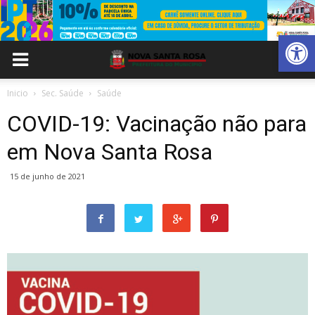
Abrir 
Inicio
Sec. Saúde
Saúde
COVID-19: Vacinação não para
em Nova Santa Rosa
15 de junho de 2021