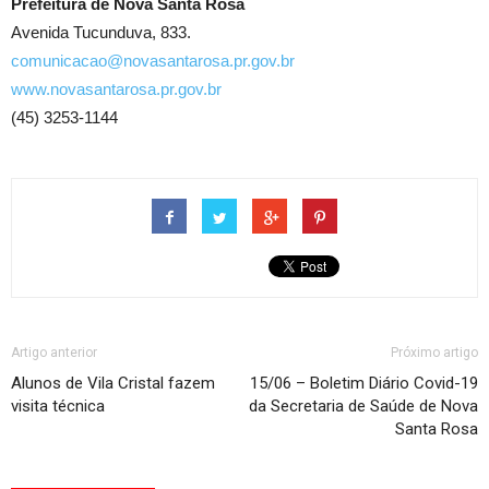
Prefeitura de Nova Santa Rosa
Avenida Tucunduva, 833.
comunicacao@novasantarosa.pr.gov.br
www.novasantarosa.pr.gov.br
(45) 3253-1144
Artigo anterior
Próximo artigo
Alunos de Vila Cristal fazem
15/06 – Boletim Diário Covid-19
visita técnica
da Secretaria de Saúde de Nova
Santa Rosa