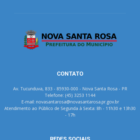
CONTATO
Av. Tucunduva, 833 - 85930-000 - Nova Santa Rosa - PR
Telefone: (45) 3253 1144
E-mail: novasantarosa@novasantarosa.pr.gov.br
Atendimento ao Público de Segunda à Sexta: 8h - 11h30 e 13h30
- 17h
REDES SOCIAIS