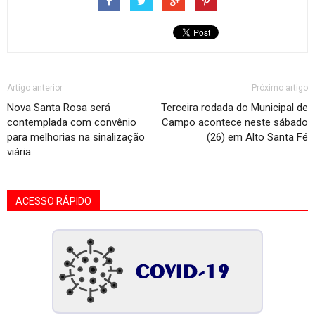
Artigo anterior
Próximo artigo
Nova Santa Rosa será
Terceira rodada do Municipal de
contemplada com convênio
Campo acontece neste sábado
para melhorias na sinalização
(26) em Alto Santa Fé
viária
ACESSO RÁPIDO