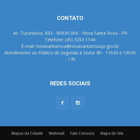
CONTATO
Av. Tucunduva, 833 - 85930-000 - Nova Santa Rosa - PR
Telefone: (45) 3253 1144
E-mail: novasantarosa@novasantarosa.pr.gov.br
Atendimento ao Público de Segunda à Sexta: 8h - 11h30 e 13h30
- 17h
REDES SOCIAIS
Mapas da Cidade
Webmail
Fale Conosco
Mapa do Site