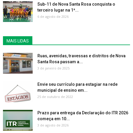
Sub-11 de Nova Santa Rosa conquista o
terceiro lugar na 1ª...
6 de agosto de 2026
MAIS LIDAS
Ruas, avenidas, travessas e distritos de Nova
Santa Rosa passam a...
3 de janeiro de 2025
Envie seu currículo para estagiar na rede
municipal de ensino em...
25 de outubro de 2022
Prazo para entrega da Declaração do ITR 2026
começa em 10...
3 de agosto de 2026