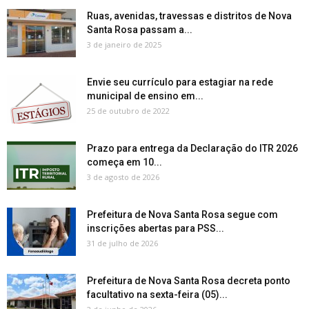
Ruas, avenidas, travessas e distritos de Nova
Santa Rosa passam a...
3 de janeiro de 2025
Envie seu currículo para estagiar na rede
municipal de ensino em...
25 de outubro de 2022
Prazo para entrega da Declaração do ITR 2026
começa em 10...
3 de agosto de 2026
Prefeitura de Nova Santa Rosa segue com
inscrições abertas para PSS...
31 de julho de 2026
Prefeitura de Nova Santa Rosa decreta ponto
facultativo na sexta-feira (05)...