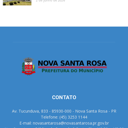
2 de junho de 2026
CONTATO
Av. Tucunduva, 833 - 85930-000 - Nova Santa Rosa - PR
Telefone: (45) 3253 1144
E-mail: novasantarosa@novasantarosa.pr.gov.br