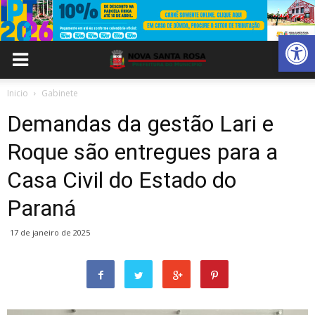
Abrir 
Inicio
Gabinete
Demandas da gestão Lari e
Roque são entregues para a
Casa Civil do Estado do
Paraná
17 de janeiro de 2025