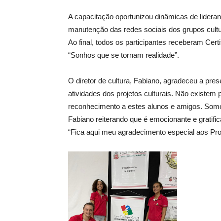
A capacitação oportunizou dinâmicas de lideranç
manutenção das redes sociais dos grupos cultu
Ao final, todos os participantes receberam Cert
“Sonhos que se tornam realidade”.
O diretor de cultura, Fabiano, agradeceu a pre
atividades dos projetos culturais. Não exist
reconhecimento a estes alunos e amigos. Somo
Fabiano reiterando que é emocionante e gratif
“Fica aqui meu agradecimento especial aos Profe