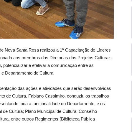
 de Nova Santa Rosa realizou a 1ª Capacitação de Líderes
ecionada aos membros das Diretorias dos Projetos Culturais
, potencializar e efetivar a comunicação entre as
is e Departamento de Cultura.
sentação das ações e atividades que serão desenvolvidas
to de Cultura, Fabiano Cassimiro, conduziu os trabalhos
esentando toda a funcionalidade do Departamento, e os
 de Cultura; Plano Municipal de Cultura; Conselho
tura, entre outros Regimentos (Biblioteca Pública