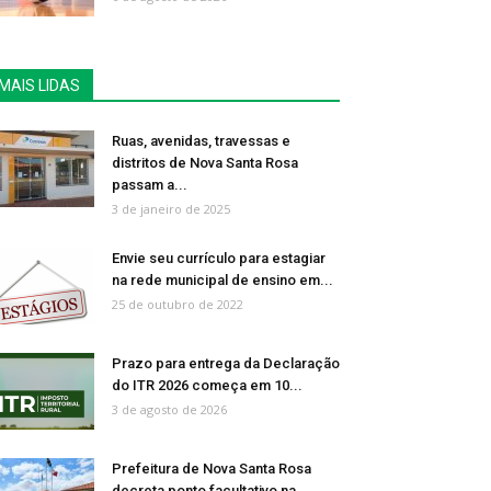
MAIS LIDAS
Ruas, avenidas, travessas e
distritos de Nova Santa Rosa
passam a...
3 de janeiro de 2025
Envie seu currículo para estagiar
na rede municipal de ensino em...
25 de outubro de 2022
Prazo para entrega da Declaração
do ITR 2026 começa em 10...
3 de agosto de 2026
Prefeitura de Nova Santa Rosa
decreta ponto facultativo na