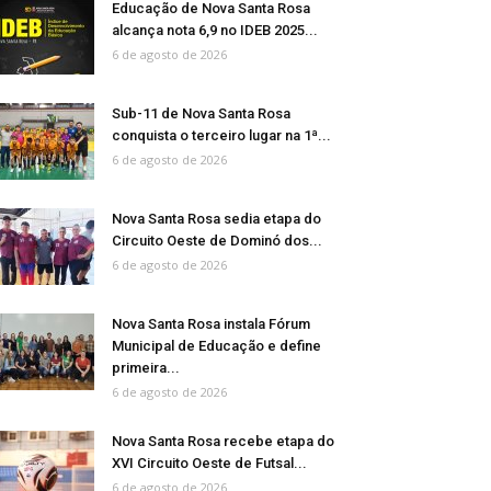
Educação de Nova Santa Rosa
alcança nota 6,9 no IDEB 2025...
6 de agosto de 2026
Sub-11 de Nova Santa Rosa
conquista o terceiro lugar na 1ª...
6 de agosto de 2026
Nova Santa Rosa sedia etapa do
Circuito Oeste de Dominó dos...
6 de agosto de 2026
Nova Santa Rosa instala Fórum
Municipal de Educação e define
primeira...
6 de agosto de 2026
Nova Santa Rosa recebe etapa do
XVI Circuito Oeste de Futsal...
6 de agosto de 2026