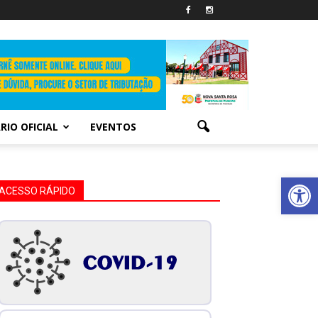
RIO OFICIAL
EVENTOS
Abrir 
ACESSO RÁPIDO