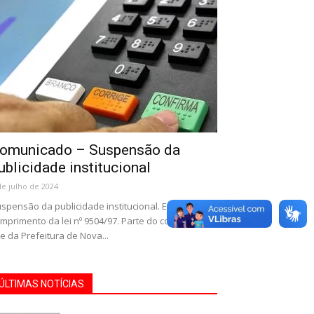
omunicado – Suspensão da
ublicidade institucional
de julho de 2024
spensão da publicidade institucional. Em
mprimento da lei nº 9504/97. Parte do conteúdo no
te da Prefeitura de Nova...
ÚLTIMAS NOTÍCIAS