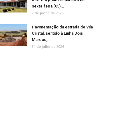
sexta-feira (05)...
2 de junho de 2026
Pavimentação da estrada de Vila
Cristal, sentido à Linha Dois
Marcos,...
31 de julho de 2026