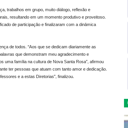
a, trabalhos em grupo, muito diálogo, reflexão e
rais, resultando em um momento produtivo e proveitoso.
ificado de participação e finalizaram com a dinâmica
sença de todos. “Aos que se dedicam diariamente as
em palavras que demonstram meu agradecimento e
s uma família na cultura de Nova Santa Rosa”, afirmou
icante ter pessoas que atuam com tanto amor e dedicação.
ssores e a estas Diretorias”, finalizou.