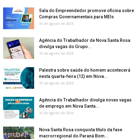
Sala do Empreendedor promove oficina sobre
Compras Governamentais para MEIs
10 de agosto de 2026
Agência do Trabalhador de Nova Santa Rosa
divulga vagas do Grupo...
10 de agosto de 2026
Palestra sobre saúde do homem acontecerá
nesta quarta-feira (12) em Nova...
10 de agosto de 2026
Agência do Trabalhador divulga novas vagas
de emprego em Nova Santa...
10 de agosto de 2026
Nova Santa Rosa conquista título da fase
macrorregional do Paraná Bom...