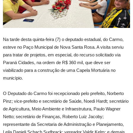
Na tarde desta quinta-feira (7) o deputado estadual, do Carmo,
esteve no Paço Municipal de Nova Santa Rosa. A visita serviu
para tratar de projetos, em especial, do recurso solicitado via
Paraná Cidades, na ordem de R$ 360 mil, que deve ser
viabilizado para a construção de uma Capela Mortuária no
município.
O Deputado do Carmo foi recepcionado pelo prefeito, Norberto
Pinz; vice-prefeito e secretário de Saúde, Noedi Hardt; secretário
de Agricultura, Meio Ambiente e Infraestrutura, Paulo Wagner
Netto; secretário de Finanças, Roberto Luiz Jacoby;
representante da Secretaria de Administração e Planejamento,
Leila Danieli Schach Sudbrack; vereador Valdir Kelm; e demais