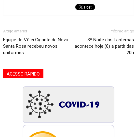
Artigo anterior
Próximo artigo
Equipe do Vôlei Gigante de Nova
3ª Noite das Lanternas
Santa Rosa recebeu novos
acontece hoje (8) a partir das
uniformes
20h
ACESSO RÁPIDO