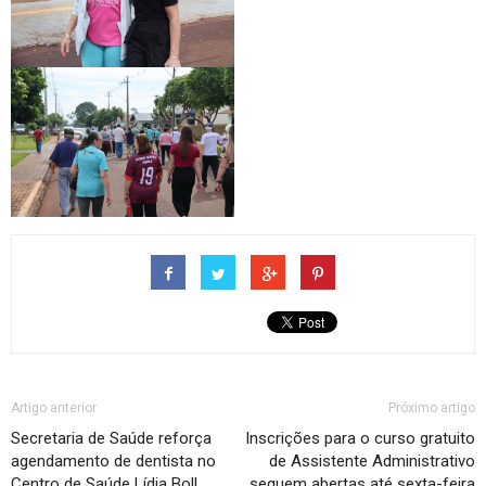
Artigo anterior
Próximo artigo
Secretaria de Saúde reforça
Inscrições para o curso gratuito
agendamento de dentista no
de Assistente Administrativo
Centro de Saúde Lídia Boll
seguem abertas até sexta-feira