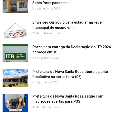
Santa Rosa passam a...
3 de janeiro de 2025
Envie seu currículo para estagiar na rede
municipal de ensino em...
25 de outubro de 2022
Prazo para entrega da Declaração do ITR 2026
começa em 10...
3 de agosto de 2026
Prefeitura de Nova Santa Rosa decreta ponto
facultativo na sexta-feira (05)...
2 de junho de 2026
Prefeitura de Nova Santa Rosa segue com
inscrições abertas para PSS...
31 de julho de 2026