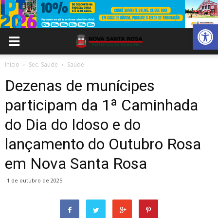
Abrir 
Inicio
Sec. Saúde
Saúde
Dezenas de munícipes
participam da 1ª Caminhada
do Dia do Idoso e do
lançamento do Outubro Rosa
em Nova Santa Rosa
1 de outubro de 2025