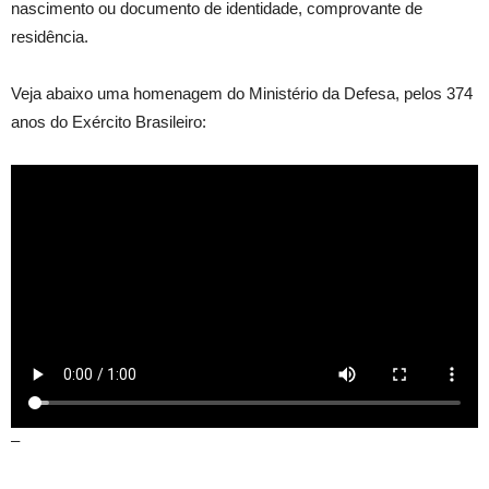
nascimento ou documento de identidade, comprovante de
residência.
Veja abaixo uma homenagem do Ministério da Defesa, pelos 374
anos do Exército Brasileiro:
–