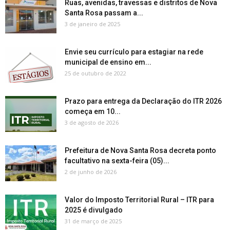
Ruas, avenidas, travessas e distritos de Nova
Santa Rosa passam a...
3 de janeiro de 2025
Envie seu currículo para estagiar na rede
municipal de ensino em...
25 de outubro de 2022
Prazo para entrega da Declaração do ITR 2026
começa em 10...
3 de agosto de 2026
Prefeitura de Nova Santa Rosa decreta ponto
facultativo na sexta-feira (05)...
2 de junho de 2026
Valor do Imposto Territorial Rural – ITR para
2025 é divulgado
31 de março de 2025