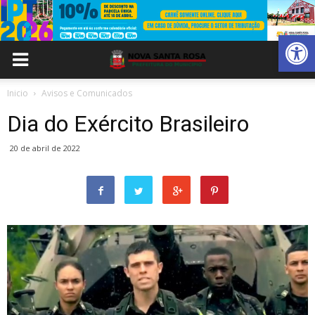
Abrir 
Inicio
Avisos e Comunicados
Dia do Exército Brasileiro
20 de abril de 2022