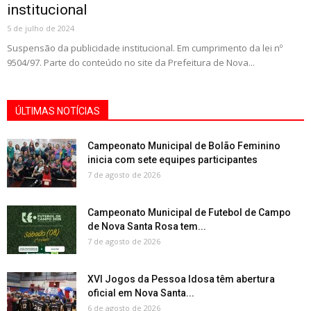
institucional
5 de julho de 2024
Suspensão da publicidade institucional. Em cumprimento da lei nº
9504/97. Parte do conteúdo no site da Prefeitura de Nova...
ÚLTIMAS NOTÍCIAS
Campeonato Municipal de Bolão Feminino
inicia com sete equipes participantes
7 de agosto de 2026
Campeonato Municipal de Futebol de Campo
de Nova Santa Rosa tem...
7 de agosto de 2026
XVI Jogos da Pessoa Idosa têm abertura
oficial em Nova Santa...
6 de agosto de 2026