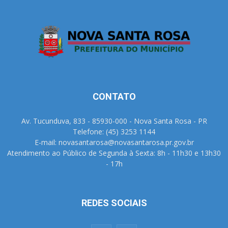
CONTATO
Av. Tucunduva, 833 - 85930-000 - Nova Santa Rosa - PR
Telefone: (45) 3253 1144
E-mail: novasantarosa@novasantarosa.pr.gov.br
Atendimento ao Público de Segunda à Sexta: 8h - 11h30 e 13h30
- 17h
REDES SOCIAIS