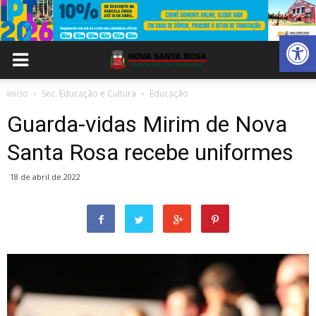
Abrir 
Inicio
Sec. Educação e Cultura
Educação
Guarda-vidas Mirim de Nova
Santa Rosa recebe uniformes
18 de abril de 2022