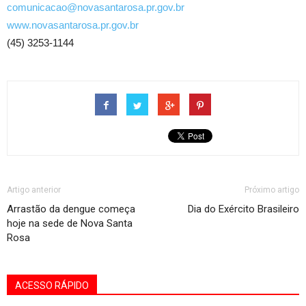
comunicacao@novasantarosa.pr.gov.br
www.novasantarosa.pr.gov.br
(45) 3253-1144
Artigo anterior
Próximo artigo
Arrastão da dengue começa
Dia do Exército Brasileiro
hoje na sede de Nova Santa
Rosa
ACESSO RÁPIDO