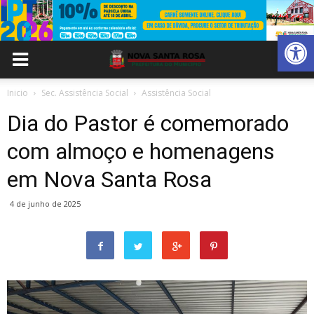
Abrir 
Inicio
Sec. Assistência Social
Assistência Social
Dia do Pastor é comemorado
com almoço e homenagens
em Nova Santa Rosa
4 de junho de 2025