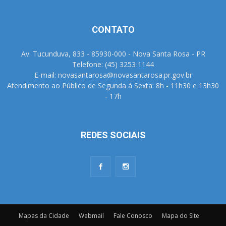
CONTATO
Av. Tucunduva, 833 - 85930-000 - Nova Santa Rosa - PR
Telefone: (45) 3253 1144
E-mail: novasantarosa@novasantarosa.pr.gov.br
Atendimento ao Público de Segunda à Sexta: 8h - 11h30 e 13h30
- 17h
REDES SOCIAIS
Mapas da Cidade
Webmail
Fale Conosco
Mapa do Site