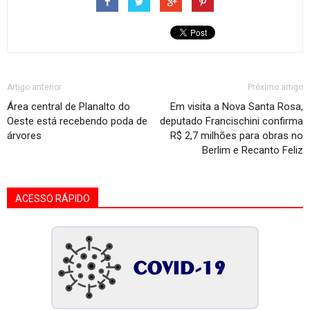
Artigo anterior
Próximo artigo
Área central de Planalto do
Em visita a Nova Santa Rosa,
Oeste está recebendo poda de
deputado Francischini confirma
árvores
R$ 2,7 milhões para obras no
Berlim e Recanto Feliz
ACESSO RÁPIDO