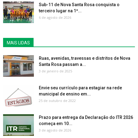
Sub-11 de Nova Santa Rosa conquista o
terceiro lugar na 1ª...
6 de agosto de 2026
MAIS LIDAS
Ruas, avenidas, travessas e distritos de Nova
Santa Rosa passam a...
3 de janeiro de 2025
Envie seu currículo para estagiar na rede
municipal de ensino em...
25 de outubro de 2022
Prazo para entrega da Declaração do ITR 2026
começa em 10...
3 de agosto de 2026