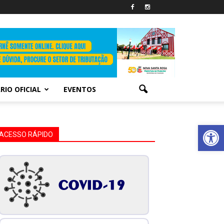
RIO OFICIAL
EVENTOS
Abrir 
ACESSO RÁPIDO