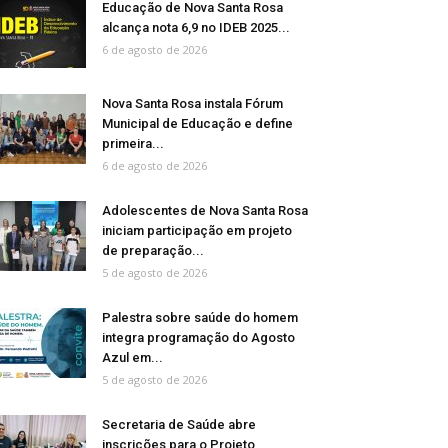
Educação de Nova Santa Rosa
alcança nota 6,9 no IDEB 2025...
6 de agosto de 2026
Nova Santa Rosa instala Fórum
Municipal de Educação e define
primeira...
6 de agosto de 2026
Adolescentes de Nova Santa Rosa
iniciam participação em projeto
de preparação...
5 de agosto de 2026
Palestra sobre saúde do homem
integra programação do Agosto
Azul em...
5 de agosto de 2026
Secretaria de Saúde abre
inscrições para o Projeto