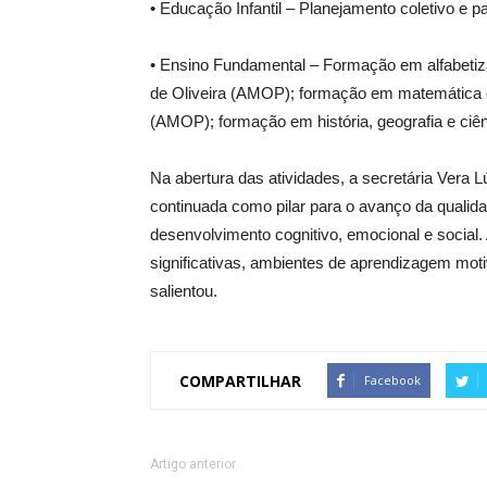
• Educação Infantil – Planejamento coletivo e pa
• Ensino Fundamental – Formação em alfabetiz
de Oliveira (AMOP); formação em matemática co
(AMOP); formação em história, geografia e ciê
Na abertura das atividades, a secretária Vera 
continuada como pilar para o avanço da qualid
desenvolvimento cognitivo, emocional e social. 
significativas, ambientes de aprendizagem moti
salientou.
COMPARTILHAR
Facebook
Artigo anterior