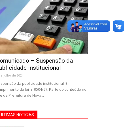
omunicado – Suspensão da
ublicidade institucional
de julho de 2024
spensão da publicidade institucional. Em
mprimento da lei nº 9504/97. Parte do conteúdo no
te da Prefeitura de Nova...
ÚLTIMAS NOTÍCIAS