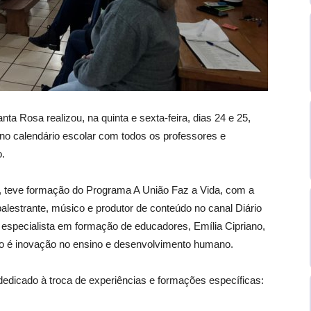
a Rosa realizou, na quinta e sexta-feira, dias 24 e 25,
no calendário escolar com todos os professores e
o.
do, teve formação do Programa A União Faz a Vida, com a
 palestrante, músico e produtor de conteúdo no canal Diário
especialista em formação de educadores, Emília Cipriano,
to é inovação no ensino e desenvolvimento humano.
edicado à troca de experiências e formações específicas: