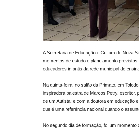
A
Secretaria de Educação e Cultura de Nova Sant
momentos de estudo e planejamento previstos 
educadores infantis da rede municipal de ensin
Na quinta-feira, no salão da Primato, em Tole
inspiradora palestra de Marcos Petry, escritor,
de um Autista; e com a doutora em educação e 
que é uma referência nacional quando o assun
No segundo dia de formação, foi um momento d