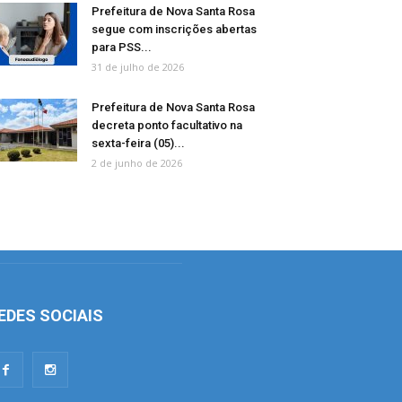
Prefeitura de Nova Santa Rosa
segue com inscrições abertas
para PSS...
31 de julho de 2026
Prefeitura de Nova Santa Rosa
decreta ponto facultativo na
sexta-feira (05)...
2 de junho de 2026
EDES SOCIAIS