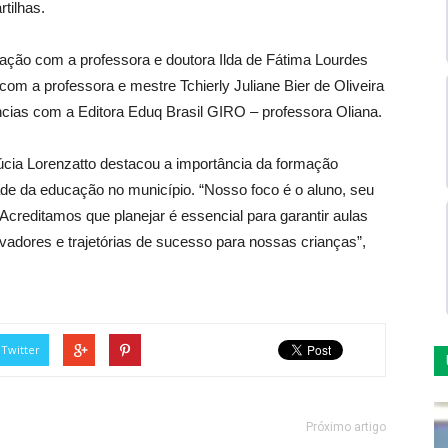
rtilhas.
ação com a professora e doutora Ilda de Fátima Lourdes
m a professora e mestre Tchierly Juliane Bier de Oliveira
ncias com a Editora Eduq Brasil GIRO – professora Oliana.
Lúcia Lorenzatto destacou a importância da formação
ade da educação no município. “Nosso foco é o aluno, seu
Acreditamos que planejar é essencial para garantir aulas
vadores e trajetórias de sucesso para nossas crianças”,
Twitter
Próximo artigo