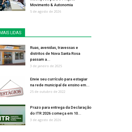
Movimento & Autonomia
5 de agosto de 2026
MAIS LIDAS
Ruas, avenidas, travessas e
distritos de Nova Santa Rosa
passam a...
3 de janeiro de 2025
Envie seu currículo para estagiar
na rede municipal de ensino em...
25 de outubro de 2022
Prazo para entrega da Declaração
do ITR 2026 começa em 10...
3 de agosto de 2026