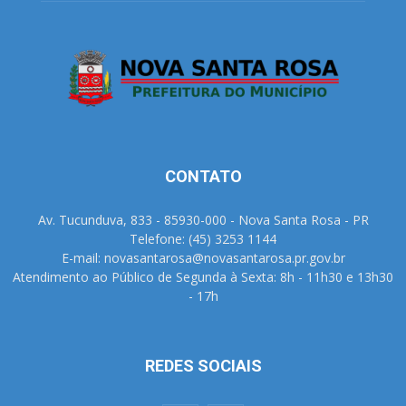
CONTATO
Av. Tucunduva, 833 - 85930-000 - Nova Santa Rosa - PR
Telefone: (45) 3253 1144
E-mail: novasantarosa@novasantarosa.pr.gov.br
Atendimento ao Público de Segunda à Sexta: 8h - 11h30 e 13h30
- 17h
REDES SOCIAIS