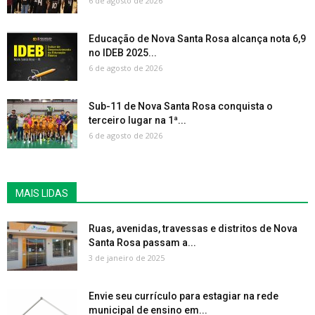
6 de agosto de 2026
Educação de Nova Santa Rosa alcança nota 6,9
no IDEB 2025...
6 de agosto de 2026
Sub-11 de Nova Santa Rosa conquista o
terceiro lugar na 1ª...
6 de agosto de 2026
MAIS LIDAS
Ruas, avenidas, travessas e distritos de Nova
Santa Rosa passam a...
3 de janeiro de 2025
Envie seu currículo para estagiar na rede
municipal de ensino em...