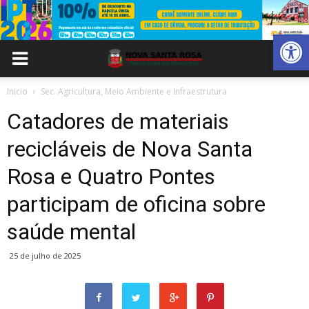
Abrir 
Inicio
Sec. Agricultura, Meio Ambiente e Infraestrutura
Catadores de materiais
recicláveis de Nova Santa
Rosa e Quatro Pontes
participam de oficina sobre
saúde mental
25 de julho de 2025