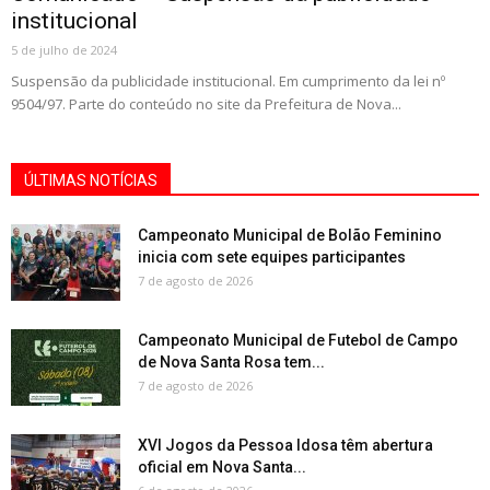
institucional
5 de julho de 2024
Suspensão da publicidade institucional. Em cumprimento da lei nº
9504/97. Parte do conteúdo no site da Prefeitura de Nova...
ÚLTIMAS NOTÍCIAS
Campeonato Municipal de Bolão Feminino
inicia com sete equipes participantes
7 de agosto de 2026
Campeonato Municipal de Futebol de Campo
de Nova Santa Rosa tem...
7 de agosto de 2026
XVI Jogos da Pessoa Idosa têm abertura
oficial em Nova Santa...