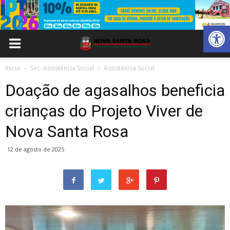
Abrir 
Inicio
Sec. Assistência Social
Assistência Social
Doação de agasalhos beneficia
crianças do Projeto Viver de
Nova Santa Rosa
12 de agosto de 2025