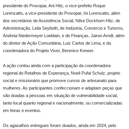
presidente do Provopar, Ani Hitz, o vice-prefeito Roque
Lorenzatto, a vice-presidente do Provopar, Ini Lorenzatto, além
dos secretários de Assistência Social, Nilse Dockhorn Hitz, de
Administração, Leila Seyboth, de Indústria, Comércio e Turismo,
Andreia Niedermeyer Loeblain, e de Finanças, Jairon Arndt, além
do diretor de Ação Comunitária, Luiz Carlos de Lima, e da
coordenadora do Projeto Viver, Berenice Krewer.
A ação contou ainda com a participação da coordenadora
regional do Retalhos de Esperança, Noeli Pufal Schulz, projeto
social e missionário que promove cursos de artesanato para
mulheres. As participantes confeccionam e adaptam peças que
são doadas a pessoas em situação de vulnerabilidade social,
tanto local quanto regional e nacionalmente, ou comercializadas
em feiras e eventos.
Os agasalhos entregues foram doados, ainda em 2024, pelo