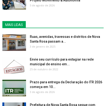
Projeto Movimento & Autonomia
5 de agosto de 2026
MAIS LIDAS
Ruas, avenidas, travessas e distritos de Nova
Santa Rosa passam a...
3 de janeiro de 2025
Envie seu currículo para estagiar na rede
municipal de ensino em...
25 de outubro de 2022
Prazo para entrega da Declaração do ITR 2026
começa em 10...
3 de agosto de 2026
Prefeitura de Nova Santa Rosa segue com