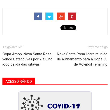
Artigo anterior
Próximo artigo
Copa Amop: Nova Santa Rosa
Nova Santa Rosa lidera reunião
vence Catanduvas por 2 a 0 no
de alinhamento para a Copa JS
jogo de ida das oitavas
de Voleibol Feminino
ACESSO RÁPIDO