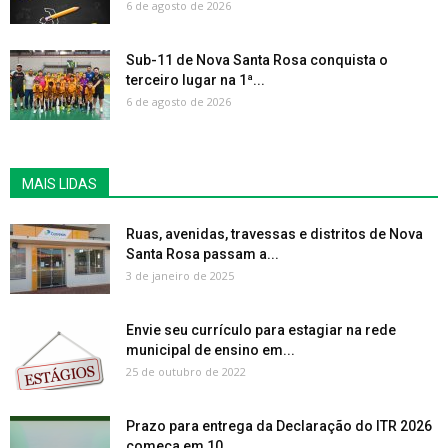
6 de agosto de 2026
Sub-11 de Nova Santa Rosa conquista o
terceiro lugar na 1ª...
6 de agosto de 2026
MAIS LIDAS
Ruas, avenidas, travessas e distritos de Nova
Santa Rosa passam a...
3 de janeiro de 2025
Envie seu currículo para estagiar na rede
municipal de ensino em...
25 de outubro de 2022
Prazo para entrega da Declaração do ITR 2026
começa em 10...