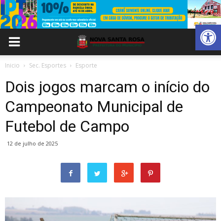
Abrir 
Inicio
Sec. Esportes
Esporte
Dois jogos marcam o início do
Campeonato Municipal de
Futebol de Campo
12 de julho de 2025