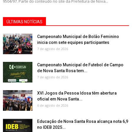
9504/97. Parte do conteúdo no site da Prefeitura de Nova...
ÚLTIMAS NOTÍCIAS
Campeonato Municipal de Bolão Feminino
inicia com sete equipes participantes
7 de agosto de 2026
Campeonato Municipal de Futebol de Campo
de Nova Santa Rosa tem...
7 de agosto de 2026
XVI Jogos da Pessoa Idosa têm abertura
oficial em Nova Santa...
6 de agosto de 2026
Educação de Nova Santa Rosa alcança nota 6,9
no IDEB 2025...