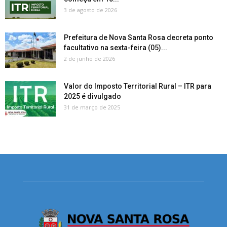
3 de agosto de 2026
Prefeitura de Nova Santa Rosa decreta ponto
facultativo na sexta-feira (05)...
2 de junho de 2026
Valor do Imposto Territorial Rural – ITR para
2025 é divulgado
31 de março de 2025